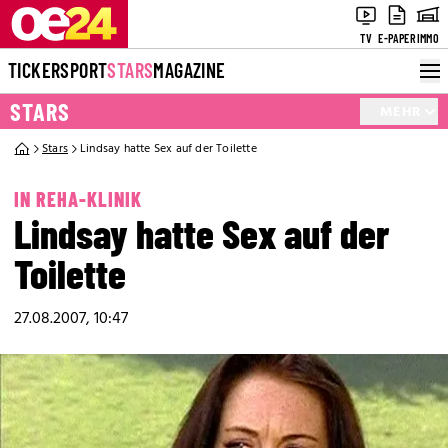
TV
E-PAPER
IMMO
TICKER
SPORT
STARS
MAGAZINE
STARS
MEHR
Stars
Lindsay hatte Sex auf der Toilette
IN REHA-KLINIK
Lindsay hatte Sex auf der
Toilette
27.08.2007, 10:47