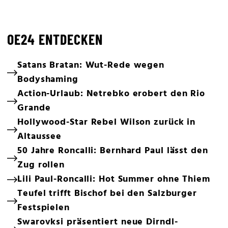
OE24 ENTDECKEN
Satans Bratan: Wut-Rede wegen
Bodyshaming
Action-Urlaub: Netrebko erobert den Rio
Grande
Hollywood-Star Rebel Wilson zurück in
Altaussee
50 Jahre Roncalli: Bernhard Paul lässt den
Zug rollen
Lili Paul-Roncalli: Hot Summer ohne Thiem
Teufel trifft Bischof bei den Salzburger
Festspielen
Swarovksi präsentiert neue Dirndl-