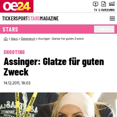
TV
E-PAPER
IMMO
TICKER
SPORT
STARS
MAGAZINE
STARS
MEHR
Stars
Österreich
Assinger: Glatze für guten Zweck
SHOOTING
Assinger: Glatze für guten
Zweck
14.12.2011, 18:03