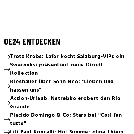
OE24 ENTDECKEN
Trotz Krebs: Lafer kocht Salzburg-VIPs ein
Swarovksi präsentiert neue Dirndl-
Kollektion
Kiesbauer über Sohn Neo: "Lieben und
hassen uns"
Action-Urlaub: Netrebko erobert den Rio
Grande
Placido Domingo & Co: Stars bei "Così fan
tutte"
Lili Paul-Roncalli: Hot Summer ohne Thiem