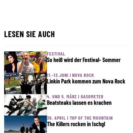
LESEN SIE AUCH
FESTIVAL
So heiß wird der Festival- Sommer
11.-13.JUNI I NOVA ROCK
Linkin Park kommen zum Nova Rock
4. UND 5. MÄRZ I GASOMETER
Beatsteaks lassen es krachen
30. APRIL I TOP OF THE MOUNTAIN
The Killers rocken in Ischgl