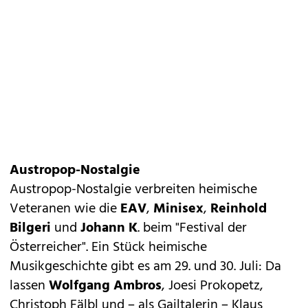
Austropop-Nostalgie
Austropop-Nostalgie verbreiten heimische
Veteranen wie die
EAV
,
Minisex
,
Reinhold
Bilgeri
und
Johann K
. beim "Festival der
Österreicher". Ein Stück heimische
Musikgeschichte gibt es am 29. und 30. Juli: Da
lassen
Wolfgang Ambros
, Joesi Prokopetz,
Christoph Fälbl und – als Gailtalerin – Klaus