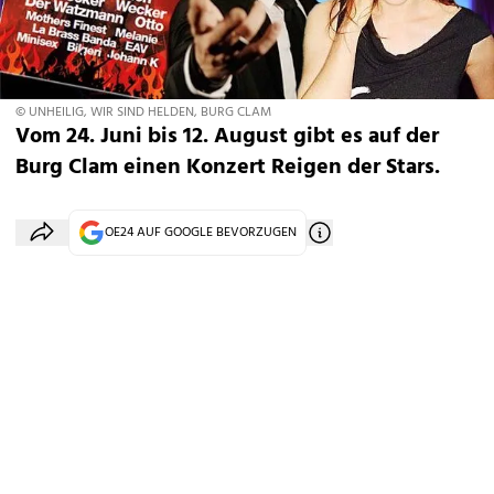
© UNHEILIG, WIR SIND HELDEN, BURG CLAM
Vom 24. Juni bis 12. August gibt es auf der
Burg Clam einen Konzert Reigen der Stars.
OE24 AUF GOOGLE BEVORZUGEN