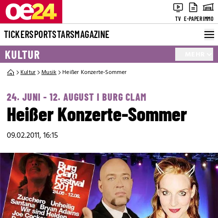
TV
E-PAPER
IMMO
TICKER
SPORT
STARS
MAGAZINE
KULTUR
MEHR
Kultur
Musik
Heißer Konzerte-Sommer
24. JUNI - 12. AUGUST I BURG CLAM
Heißer Konzerte-Sommer
09.02.2011, 16:15