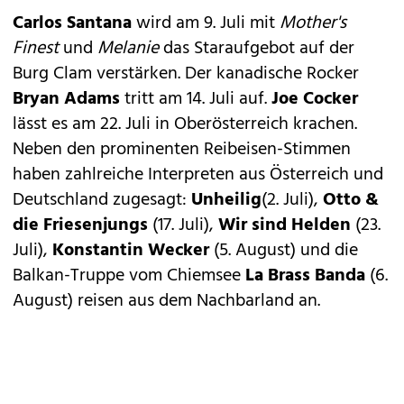
Carlos Santana
wird am 9. Juli mit
Mother's
Finest
und
Melanie
das Staraufgebot auf der
Burg Clam verstärken. Der kanadische Rocker
Bryan Adams
tritt am 14. Juli auf.
Joe Cocker
lässt es am 22. Juli in Oberösterreich krachen.
Neben den prominenten Reibeisen-Stimmen
haben zahlreiche Interpreten aus Österreich und
Deutschland zugesagt:
Unheilig
(2. Juli),
Otto &
die Friesenjungs
(17. Juli),
Wir sind Helden
(23.
Juli),
Konstantin Wecker
(5. August) und die
Balkan-Truppe vom Chiemsee
La Brass Banda
(6.
August) reisen aus dem Nachbarland an.