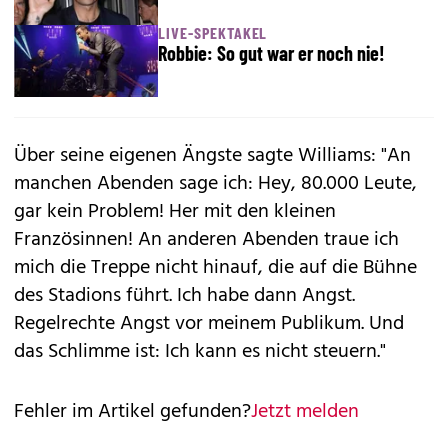
LIVE-SPEKTAKEL
Robbie: So gut war er noch nie!
Über seine eigenen Ängste sagte
William
s: "An
manchen Abenden sage ich: Hey, 80.000 Leute,
gar kein Problem! Her mit den kleinen
Französinnen! An anderen Abenden traue ich
mich die Treppe nicht hinauf, die auf die Bühne
des Stadions führt. Ich habe dann Angst.
Regelrechte Angst vor meinem Publikum. Und
das Schlimme ist: Ich kann es nicht steuern."
Fehler im Artikel gefunden?
Jetzt melden