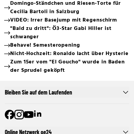
Domingo-Ständchen und Riesen-Torte für
Cecilia Bartoli in Salzburg
VIDEO: Irrer Basejump mit Regenschirm
"Bald zu dritt": Ö3-Star Gabi Hiller ist
schwanger
Behave! Semesteropening
Nicht-Hochzeit: Ronaldo lacht über Hysterie
Zum 15er vom "El Goucho" wurde in Baden
der Sprudel geköpft
Bleiben Sie auf dem Laufenden
Online Netzwerk oe24