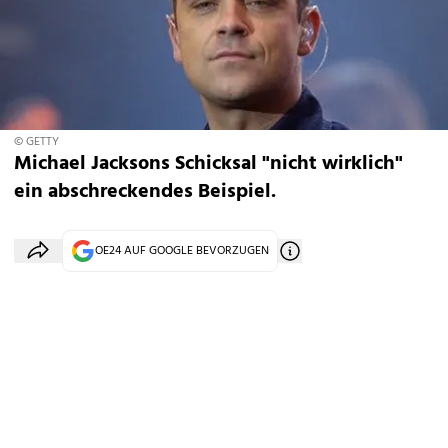
© GETTY
Michael Jacksons Schicksal "nicht wirklich"
ein abschreckendes Beispiel.
OE24 AUF GOOGLE BEVORZUGEN