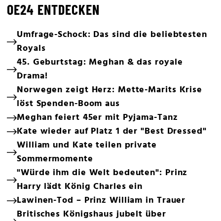
OE24 ENTDECKEN
Umfrage-Schock: Das sind die beliebtesten
Royals
45. Geburtstag: Meghan & das royale
Drama!
Norwegen zeigt Herz: Mette-Marits Krise
löst Spenden-Boom aus
Meghan feiert 45er mit Pyjama-Tanz
Kate wieder auf Platz 1 der "Best Dressed"
William und Kate teilen private
Sommermomente
"Würde ihm die Welt bedeuten": Prinz
Harry lädt König Charles ein
Lawinen-Tod – Prinz William in Trauer
Britisches Königshaus jubelt über