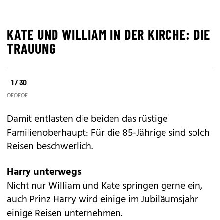
KATE UND WILLIAM IN DER KIRCHE: DIE
TRAUUNG
1 / 30
©
©
©
OE24
OE24
OE24
Damit entlasten die beiden das rüstige
Familienoberhaupt: Für die 85-Jährige sind solch
Reisen beschwerlich.
Harry unterwegs
Nicht nur William und Kate springen gerne ein,
auch
Prinz Harry
wird einige im Jubiläumsjahr
einige Reisen unternehmen.