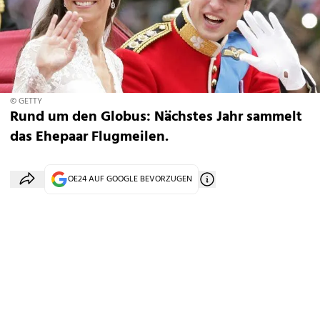
© GETTY
Rund um den Globus: Nächstes Jahr sammelt
das Ehepaar Flugmeilen.
OE24 AUF GOOGLE BEVORZUGEN