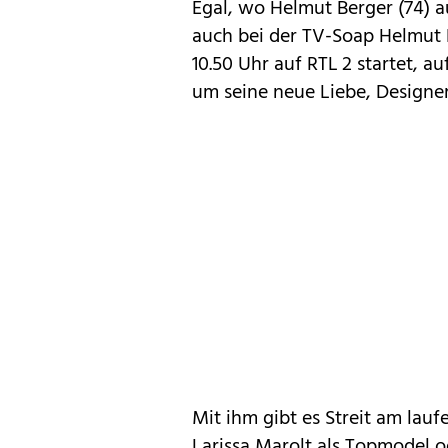
Egal, wo Helmut Berger (74) au
auch bei der TV-Soap Helmut 
10.50 Uhr auf RTL 2 startet, a
um seine neue Liebe, Designer
Mit ihm gibt es Streit am la
Larissa Marolt als Topmodel 