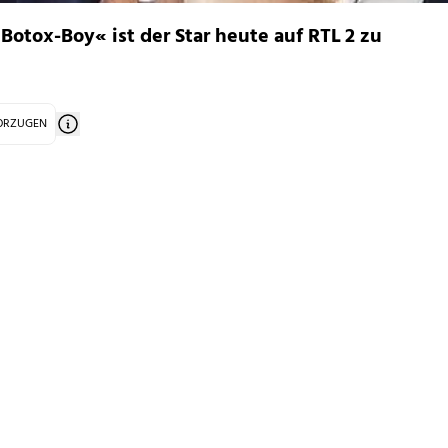
Botox-Boy« ist der Star heute auf RTL 2 zu
VORZUGEN