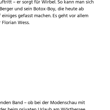
ftritt – er sorgt für Wirbel. So kann man sich
Berger und sein Botox-Boy, die heute ab
uf einiges gefasst machen. Es geht vor allem
 Florian Wess.
ufenden Band – ob bei der Modenschau mit
oder beim privaten Urlaub am Wörthersee.