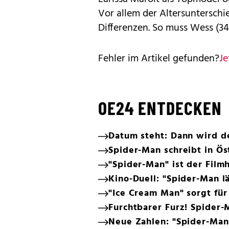
Vor allem der Altersunterschi
Differenzen. So muss Wess (34)
Fehler im Artikel gefunden?
Je
OE24 ENTDECKEN
Datum steht: Dann wird 
Spider-Man schreibt in Ös
"Spider-Man" ist der Filmh
Kino-Duell: "Spider-Man lä
"Ice Cream Man" sorgt für
Furchtbarer Furz! Spider
Neue Zahlen: "Spider-Man