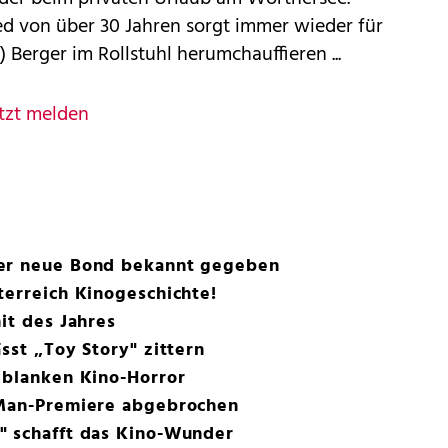
ed von über 30 Jahren sorgt immer wieder für
 Berger im Rollstuhl herumchauffieren ...
tzt melden
der neue Bond bekannt gegeben
terreich Kinogeschichte!
it des Jahres
sst „Toy Story" zittern
 blanken Kino-Horror
-Man-Premiere abgebrochen
" schafft das Kino-Wunder