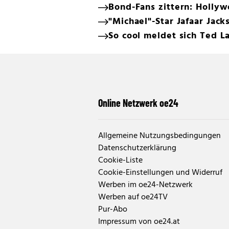
Bond-Fans zittern: Holly
"Michael"-Star Jafaar Jac
So cool meldet sich Ted L
Online Netzwerk oe24
Allgemeine Nutzungsbedingungen
Datenschutzerklärung
Cookie-Liste
Cookie-Einstellungen und Widerruf
Werben im oe24-Netzwerk
Werben auf oe24TV
Pur-Abo
Impressum von oe24.at