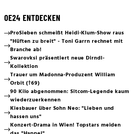
OE24 ENTDECKEN
ProSieben schmeißt Heidi-Klum-Show raus
"Hüften zu breit" - Toni Garrn rechnet mit
Branche ab!
Swarovksi präsentiert neue Dirndl-
Kollektion
Trauer um Madonna-Produzent William
Orbit (†69)
90 Kilo abgenommen: Sitcom-Legende kaum
wiederzuerkennen
Kiesbauer über Sohn Neo: "Lieben und
hassen uns"
Konzert-Drama in Wien! Topstars meiden
das "Happel"