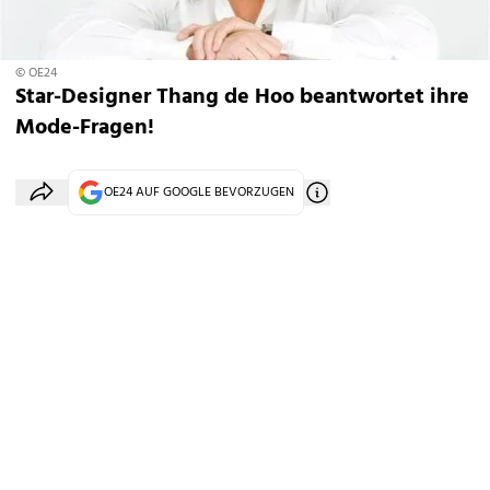
© OE24
Star-Designer Thang de Hoo beantwortet ihre
Mode-Fragen!
OE24 AUF GOOGLE BEVORZUGEN