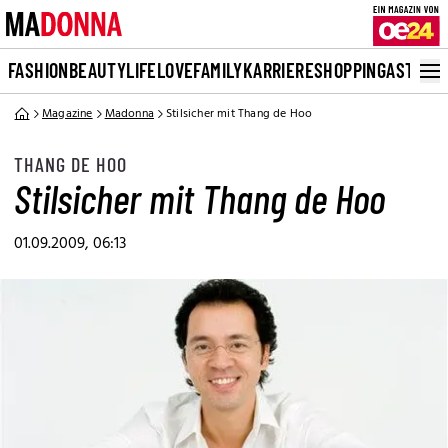
FASHION
BEAUTY
LIFE
LOVE
FAMILY
KARRIERE
SHOPPING
ASTRO
Magazine
Madonna
Stilsicher mit Thang de Hoo
THANG DE HOO
Stilsicher mit Thang de Hoo
01.09.2009, 06:13