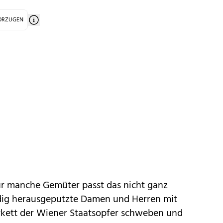
VORZUGEN
für manche Gemüter passt das nicht ganz
g herausgeputzte Damen und Herren mit
rkett der Wiener Staatsopfer schweben und