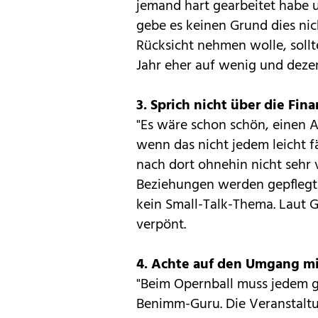
jemand hart gearbeitet habe 
gebe es keinen Grund dies nic
Rücksicht nehmen wolle, sollte
Jahr eher auf wenig und deze
3. Sprich nicht über die Fin
"Es wäre schon schön, einen A
wenn das nicht jedem leicht fä
nach dort ohnehin nicht sehr 
Beziehungen werden gepflegt un
kein Small-Talk-Thema. Laut G
verpönt.
4. Achte auf den Umgang m
"Beim Opernball muss jedem ge
Benimm-Guru. Die Veranstaltun