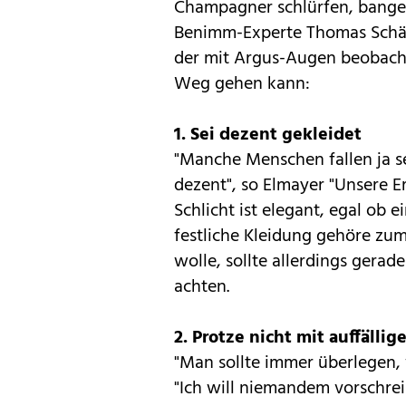
Champagner schlürfen, bangen
Benimm-Experte Thomas Schäf
der mit Argus-Augen beobach
Weg gehen kann:
1. Sei dezent gekleidet
"Manche Menschen fallen ja se
dezent", so Elmayer "Unsere 
Schlicht ist elegant, egal ob e
festliche Kleidung gehöre zum
wolle, sollte allerdings gerad
achten.
2. Protze nicht mit auffäll
"Man sollte immer überlegen, 
"Ich will niemandem vorschrei