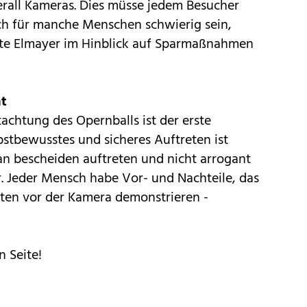
erall Kameras. Dies müsse jedem Besucher
ich für manche Menschen schwierig sein,
nte Elmayer im Hinblick auf Sparmaßnahmen
ht
achtung des Opernballs ist der erste
stbewusstes und sicheres Auftreten ist
man bescheiden auftreten und nicht arrogant
r. Jeder Mensch habe Vor- und Nachteile, das
ten vor der Kamera demonstrieren -
n Seite!