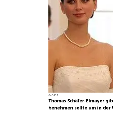
© OE24
Thomas Schäfer-Elmayer gib
benehmen sollte um in der W