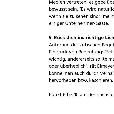
Medien vertreten, es gebe üb
bewusst sein: "Es wird natürl
wenn sie zu sehen sind", mei
einiger Unternehmer-Gäste.
5. Rück dich ins richtige Lic
Aufgrund der kritischen Begut
Eindruck von Bedeutung: "Selb
wichtig, andererseits sollte 
oder überheblich", rät Elmaye
könne man auch durch Verhal
hervorheben bzw. kaschieren.
Punkt 6 bis 10 auf der nächste