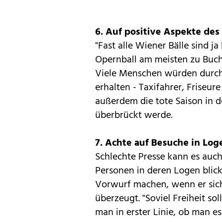
6. Auf positive Aspekte des
"Fast alle Wiener Bälle sind j
Opernball am meisten zu Buche 
Viele Menschen würden durch
erhalten - Taxifahrer, Friseur
außerdem die tote Saison in d
überbrückt werde.
7. Achte auf Besuche in Log
Schlechte Presse kann es auc
Personen in deren Logen blic
Vorwurf machen, wenn er sich 
überzeugt. "Soviel Freiheit so
man in erster Linie, ob man es 