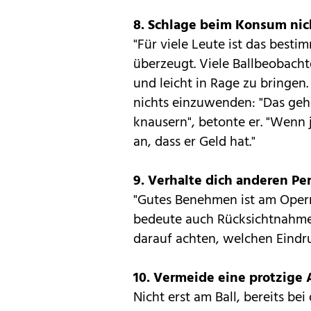
8. Schlage beim Konsum nic
"Für viele Leute ist das best
überzeugt. Viele Ballbeobachte
und leicht in Rage zu bringen
nichts einzuwenden: "Das geh
knausern", betonte er. "Wenn
an, dass er Geld hat."
9. Verhalte dich anderen 
"Gutes Benehmen ist am Opernb
bedeute auch Rücksichtnahme a
darauf achten, welchen Eind
10. Vermeide eine protzige 
Nicht erst am Ball, bereits bei