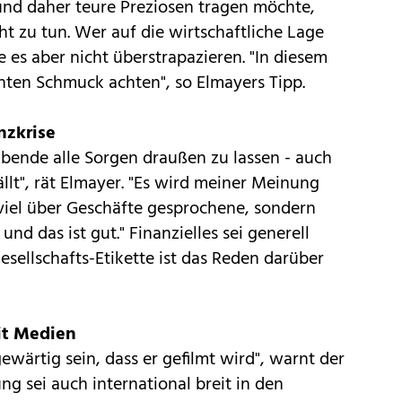
und daher teure Preziosen tragen möchte,
ht zu tun. Wer auf die wirtschaftliche Lage
 es aber nicht überstrapazieren. "In diesem
nten Schmuck achten", so Elmayers Tipp.
anzkrise
bende alle Sorgen draußen zu lassen - auch
llt", rät Elmayer. "Es wird meiner Meinung
viel über Geschäfte gesprochene, sondern
d das ist gut." Finanzielles sei generell
esellschafts-Etikette ist das Reden darüber
it Medien
wärtig sein, dass er gefilmt wird", warnt der
g sei auch international breit in den