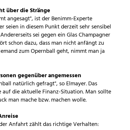
ht über die Stränge
immt angesagt", ist der Benimm-Experte
r seien in diesem Punkt derzeit sehr sensibel
. Andererseits sei gegen ein Glas Champagner
ört schon dazu, dass man nicht anfängt zu
 jemand zum Opernball geht, nimmt man ja
Personen gegenüber angemessen
all natürlich gefragt", so Elmayer. Das
uf die aktuelle Finanz-Situation. Man sollte
ruck man mache bzw. machen wolle.
Anreise
 der Anfahrt zählt das richtige Verhalten: