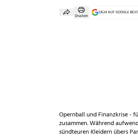
OE24 AUF GOOGLE BE
Drucken
Opernball und Finanzkrise - 
zusammen. Während aufwendi
sündteuren Kleidern übers Pa