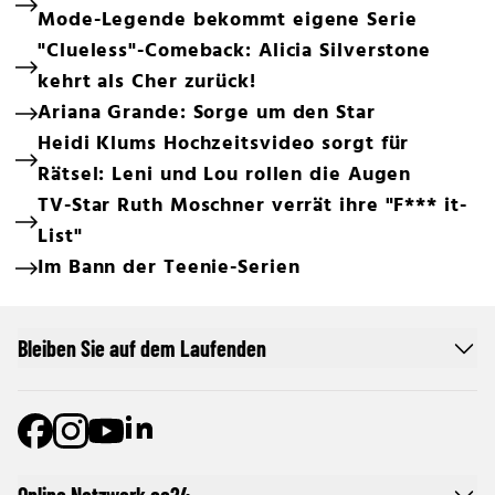
Mode-Legende bekommt eigene Serie
"Clueless"-Comeback: Alicia Silverstone
kehrt als Cher zurück!
Ariana Grande: Sorge um den Star
Heidi Klums Hochzeitsvideo sorgt für
Rätsel: Leni und Lou rollen die Augen
TV-Star Ruth Moschner verrät ihre "F*** it-
List"
Im Bann der Teenie-Serien
Bleiben Sie auf dem Laufenden