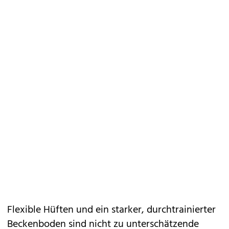
Flexible Hüften und ein starker, durchtrainierter
Beckenboden sind nicht zu unterschätzende