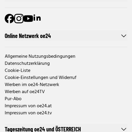
Online Netzwerk oe24
Allgemeine Nutzungsbedingungen
Datenschutzerklärung
Cookie-Liste
Cookie-Einstellungen und Widerruf
Werben im oe24-Netzwerk
Werben auf oe24TV
Pur-Abo
Impressum von oe24.at
Impressum von oe24.tv
Tageszeitung oe24 und ÖSTERREICH