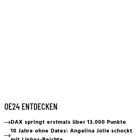
OE24 ENTDECKEN
DAX springt erstmals über 13.000 Punkte
10 Jahre ohne Dates: Angelina Jolie schockt
mit Liebes-Beichte