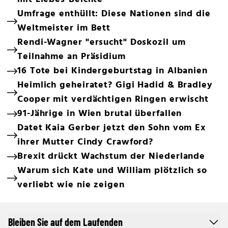
Umfrage enthüllt: Diese Nationen sind die
Weltmeister im Bett
Rendi-Wagner "ersucht" Doskozil um
Teilnahme an Präsidium
16 Tote bei Kindergeburtstag in Albanien
Heimlich geheiratet? Gigi Hadid & Bradley
Cooper mit verdächtigen Ringen erwischt
91-Jährige in Wien brutal überfallen
Datet Kaia Gerber jetzt den Sohn vom Ex
ihrer Mutter Cindy Crawford?
Brexit drückt Wachstum der Niederlande
Warum sich Kate und William plötzlich so
verliebt wie nie zeigen
Bleiben Sie auf dem Laufenden