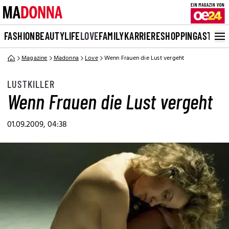
FASHION
BEAUTY
LIFE
LOVE
FAMILY
KARRIERE
SHOPPING
ASTRO
Magazine
Madonna
Love
Wenn Frauen die Lust vergeht
LUSTKILLER
Wenn Frauen die Lust vergeht
01.09.2009, 04:38