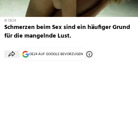
© OE24
Schmerzen beim Sex sind ein häufiger Grund
für die mangelnde Lust.
OE24 AUF GOOGLE BEVORZUGEN