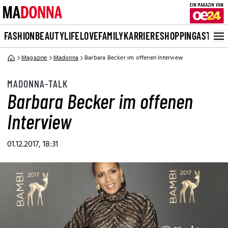
FASHION
BEAUTY
LIFE
LOVE
FAMILY
KARRIERE
SHOPPING
ASTRO
Magazine
Madonna
Barbara Becker im offenen Interview
MADONNA-TALK
Barbara Becker im offenen
Interview
01.12.2017, 18:31