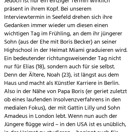
Jedoch ist nur ein einziger Termin wirklich
präsent in ihrem Kopf. Bei unserem
Interviewtermin in Seefeld drehen sich ihre
Gedanken immer wieder um diesen einen
wichtigen Tag im Frühling, an dem ihr jüngerer
Sohn (aus der Ehe mit Boris Becker) an seiner
Highschool in der Heimat Miami graduieren wird.
Ein bedeutender richtungsweisender Tag nicht
nur für Elias (18), sondern auch für sie selbst.
Denn der Ältere, Noah (23), ist längst aus dem
Haus und macht als Künstler Karriere in Berlin.
Also in der Nähe von Papa Boris (er geriet zuletzt
ob eines laufenden Insolvenzverfahrens in den
medialen Fokus), der mit Gattin Lilly und Sohn
Amadeus in London lebt. Wenn nun auch der
Jüngere flügge wird – in den USA ist es unüblich,