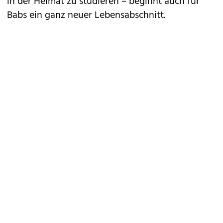
in der Heimat zu studieren – beginnt auch für
Babs ein ganz neuer Lebensabschnitt.