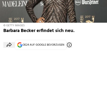
© GETTY IMAGES
Barbara Becker erfindet sich neu.
OE24 AUF GOOGLE BEVORZUGEN