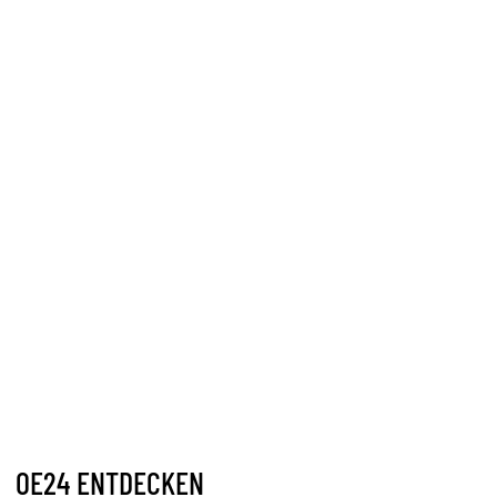
OE24 ENTDECKEN