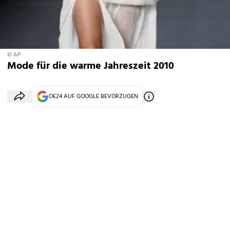
© AP
Mode für die warme Jahreszeit 2010
OE24 AUF GOOGLE BEVORZUGEN