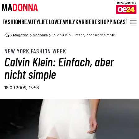
FASHION
BEAUTY
LIFE
LOVE
FAMILY
KARRIERE
SHOPPING
ASTRO
Magazine
Madonna
Calvin Klein: Einfach, aber nicht simple
NEW YORK FASHION WEEK
Calvin Klein: Einfach, aber
nicht simple
18.09.2009, 13:58