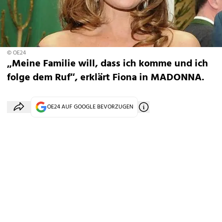
© OE24
„Meine Familie will, dass ich komme und ich
folge dem Ruf“, erklärt Fiona in MADONNA.
OE24 AUF GOOGLE BEVORZUGEN