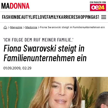
FASHION
BEAUTY
LIFE
LOVE
FAMILY
KARRIERE
SHOPPING
ASTRO
Magazine
Madonna
Fiona Swarovski steigt in Familienunternehmen ein
'ICH FOLGE DEM RUF MEINER FAMILIE.'
Fiona Swarovski steigt in
Familienunternehmen ein
01.09.2009, 02:29