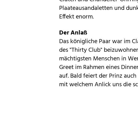
Plaateausandaletten und dun
Effekt enorm.
Der Anlaß
Das königliche Paar war im Cl
des "Thirty Club" beizuwohnen
mächtigsten Menschen in We
Greet im Rahmen eines Dinners
auf. Bald feiert der Prinz auc
mit welchem Anlick uns die s