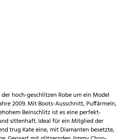
i der hoch-geschlitzen Robe um ein Model
hre 2009. Mit Boots-Ausschnitt, Puffärmeln,
ehohem Beinschlitz ist es eine perfekt-
 sittenhaft. Ideal für ein Mitglied der
end trug Kate eine, mit Diamanten besetzte,
ge. Gepaart mit glitzernden Jimmy Choo-