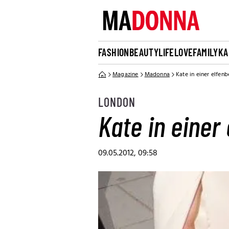
FASHION
BEAUTY
LIFE
LOVE
FAMILY
KA
Magazine
Madonna
Kate in einer elfe
LONDON
Kate in eine
09.05.2012, 09:58