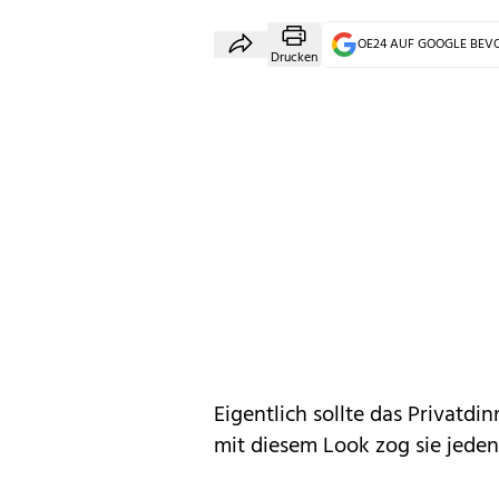
OE24 AUF GOOGLE BE
Drucken
Eigentlich sollte das Privatdi
mit diesem Look zog sie jeden 