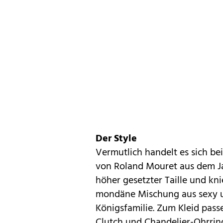
Der Style
Vermutlich handelt es sich be
von Roland Mouret aus dem Ja
höher gesetzter Taille und kni
mondäne Mischung aus sexy und
Königsfamilie. Zum Kleid pass
Clutch und Chandelier-Ohrrin