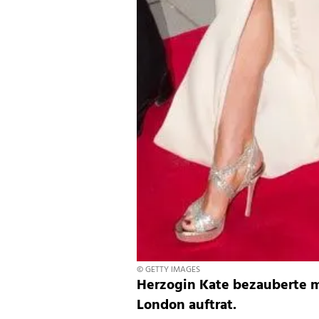
© GETTY IMAGES
Herzogin Kate bezauberte m
London auftrat.