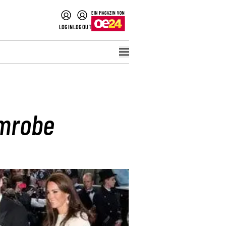
LOGIN
LOGOUT
umrobe