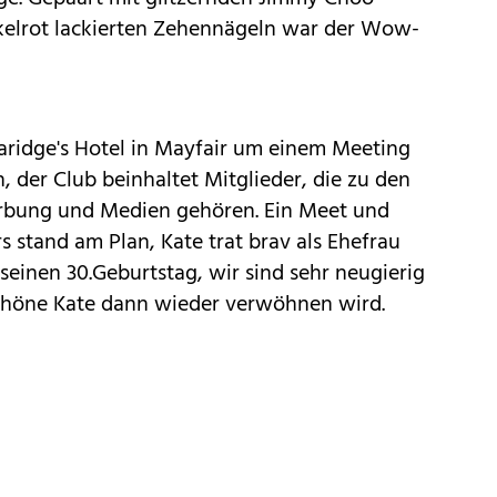
kelrot lackierten Zehennägeln war der Wow-
aridge's Hotel in Mayfair um einem Meeting
, der Club beinhaltet Mitglieder, die zu den
rbung und Medien gehören. Ein Meet und
 stand am Plan, Kate trat brav als Ehefrau
h seinen 30.Geburtstag, wir sind sehr neugierig
chöne Kate dann wieder verwöhnen wird.