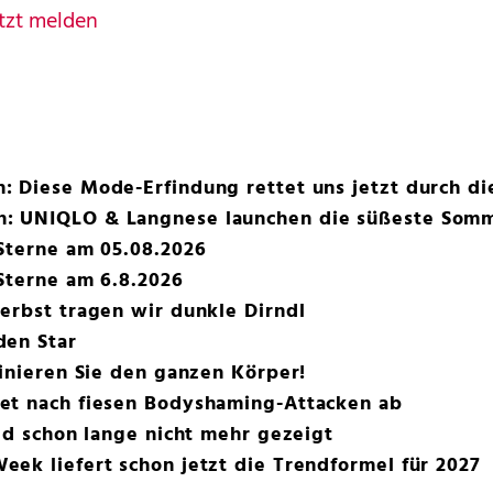
tzt melden
 Diese Mode-Erfindung rettet uns jetzt durch di
: UNIQLO & Langnese launchen die süßeste Somm
Sterne am 05.08.2026
Sterne am 6.8.2026
erbst tragen wir dunkle Dirndl
den Star
ainieren Sie den ganzen Körper!
et nach fiesen Bodyshaming-Attacken ab
did schon lange nicht mehr gezeigt
ek liefert schon jetzt die Trendformel für 2027