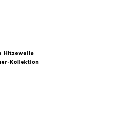
e Hitzewelle
er-Kollektion