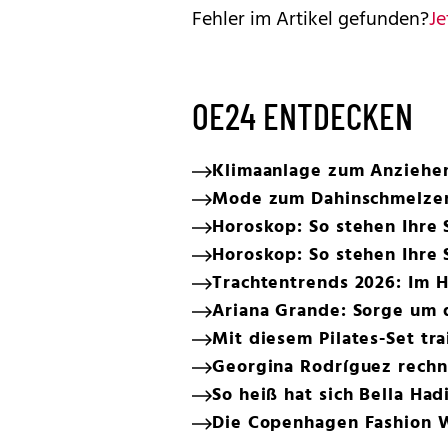
Fehler im Artikel gefunden?
Je
OE24 ENTDECKEN
Klimaanlage zum Anziehen:
Mode zum Dahinschmelzen
Horoskop: So stehen Ihre 
Horoskop: So stehen Ihre 
Trachtentrends 2026: Im H
Ariana Grande: Sorge um 
Mit diesem Pilates-Set tr
Georgina Rodríguez rechn
So heiß hat sich Bella Ha
Die Copenhagen Fashion We