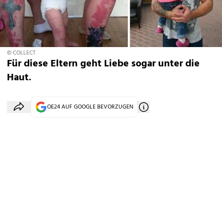
© COLLECT
Für diese Eltern geht Liebe sogar unter die
Haut.
OE24 AUF GOOGLE BEVORZUGEN