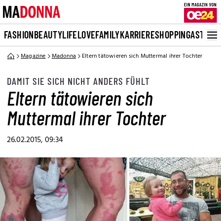
FASHION
BEAUTY
LIFE
LOVE
FAMILY
KARRIERE
SHOPPING
ASTRO
Magazine
Madonna
Eltern tätowieren sich Muttermal ihrer Tochter
DAMIT SIE SICH NICHT ANDERS FÜHLT
Eltern tätowieren sich
Muttermal ihrer Tochter
26.02.2015, 09:34