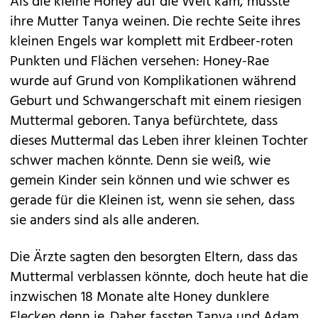
Als die kleine Honey auf die Welt kam, musste
ihre Mutter Tanya weinen. Die rechte Seite ihres
kleinen Engels war komplett mit Erdbeer-roten
Punkten und Flächen versehen: Honey-Rae
wurde auf Grund von Komplikationen während
Geburt und Schwangerschaft mit einem riesigen
Muttermal geboren. Tanya befürchtete, dass
dieses Muttermal das Leben ihrer kleinen Tochter
schwer machen könnte. Denn sie weiß, wie
gemein Kinder sein können und wie schwer es
gerade für die Kleinen ist, wenn sie sehen, dass
sie anders sind als alle anderen.
Die Ärzte sagten den besorgten Eltern, dass das
Muttermal verblassen könnte, doch heute hat die
inzwischen 18 Monate alte Honey dunklere
Flecken denn je. Daher fassten Tanya und Adam