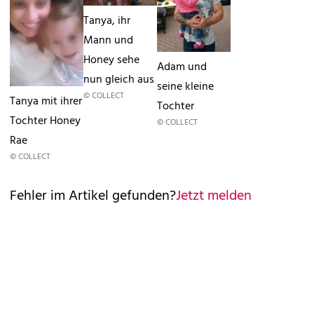
Tanya, ihr
Mann und
Honey sehe
Adam und
nun gleich aus
seine kleine
© COLLECT
Tanya mit ihrer
Tochter
Tochter Honey
© COLLECT
Rae
© COLLECT
Fehler im Artikel gefunden?
Jetzt melden