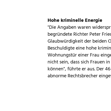
Hohe kriminelle Energie
"Die Angaben waren widersprü
begründete Richter Peter Fried
Glaubwürdigkeit der beiden O
Beschuldigte eine hohe krimine
Wohnungstür einer Frau einge
nicht sein, dass sich Frauen 
können", führte er aus. Der 46-
abnorme Rechtsbrecher einge