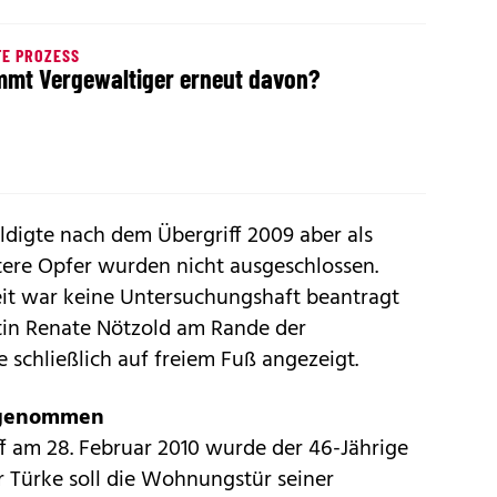
E PROZESS
mt Vergewaltiger erneut davon?
uldigte nach dem Übergriff 2009 aber als
tere Opfer wurden nicht ausgeschlossen.
it war keine Untersuchungshaft beantragt
tin Renate Nötzold am Rande der
schließlich auf freiem Fuß angezeigt.
stgenommen
f am 28. Februar 2010 wurde der 46-Jährige
r Türke soll die Wohnungstür seiner