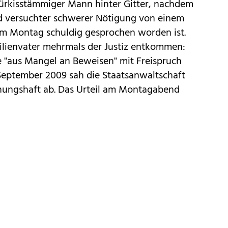
türkisstämmiger Mann hinter Gitter, nachdem
 versuchter schwerer Nötigung von einem
am Montag schuldig gesprochen worden ist.
ilienvater mehrmals der Justiz entkommen:
e "aus Mangel an Beweisen" mit Freispruch
September 2009 sah die Staatsanwaltschaft
hungshaft ab. Das Urteil am Montagabend