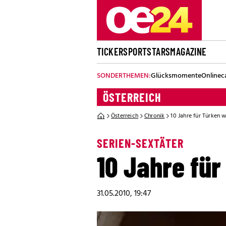
TICKER
SPORT
STARS
MAGAZINE
SONDERTHEMEN:
Glücksmomente
Onlinec
ÖSTERREICH
Österreich
Chronik
10 Jahre für Türken
SERIEN-SEXTÄTER
10 Jahre fü
31.05.2010, 19:47