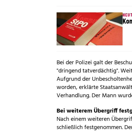
HEUT
Kom
Bei der Polizei galt der Besch
"dringend tatverdächtig". Wei
Aufgrund der Unbescholtenhe
worden, erklärte Staatsanwäl
Verhandlung. Der Mann wurde 
Bei weiterem Übergriff fe
Nach einem weiteren Übergrif
schließlich festgenommen. De