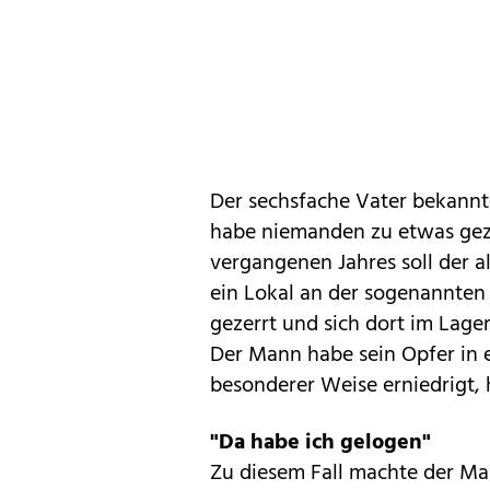
Der sechsfache Vater bekannte
habe niemanden zu etwas gez
vergangenen Jahres soll der a
ein Lokal an der sogenannten
gezerrt und sich dort im Lag
Der Mann habe sein Opfer in e
besonderer Weise erniedrigt, h
"Da habe ich gelogen"
Zu diesem Fall machte der Ma