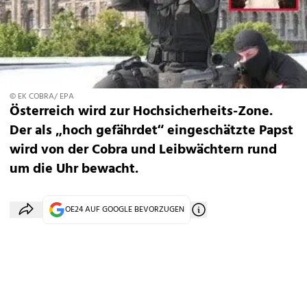
© EK COBRA/ EPA
Österreich wird zur Hochsicherheits-Zone.
Der als „hoch gefährdet“ eingeschätzte Papst
wird von der Cobra und Leibwächtern rund
um die Uhr bewacht.
OE24 AUF GOOGLE BEVORZUGEN