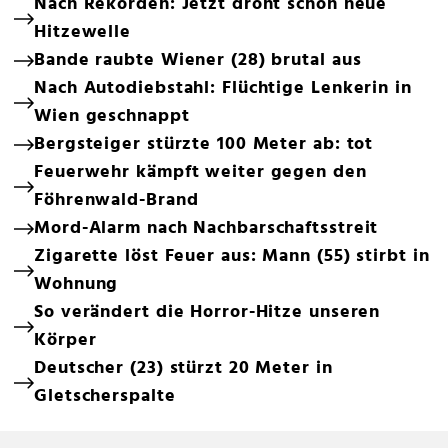
Nach Rekorden: Jetzt droht schon neue
Hitzewelle
Bande raubte Wiener (28) brutal aus
Nach Autodiebstahl: Flüchtige Lenkerin in
Wien geschnappt
Bergsteiger stürzte 100 Meter ab: tot
Feuerwehr kämpft weiter gegen den
Föhrenwald-Brand
Mord-Alarm nach Nachbarschaftsstreit
Zigarette löst Feuer aus: Mann (55) stirbt in
Wohnung
So verändert die Horror-Hitze unseren
Körper
Deutscher (23) stürzt 20 Meter in
Gletscherspalte