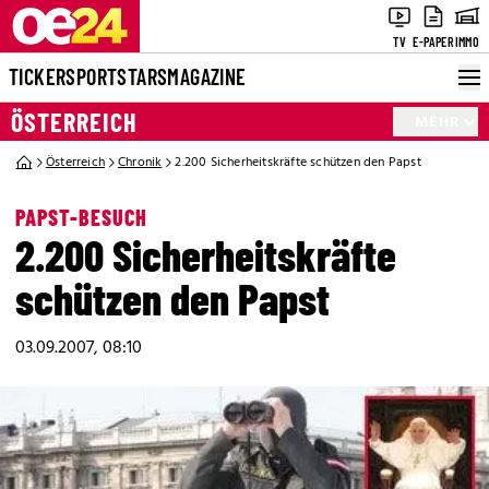
TV
E-PAPER
IMMO
TICKER
SPORT
STARS
MAGAZINE
ÖSTERREICH
MEHR
Österreich
Chronik
2.200 Sicherheitskräfte schützen den Papst
PAPST-BESUCH
2.200 Sicherheitskräfte
schützen den Papst
03.09.2007, 08:10