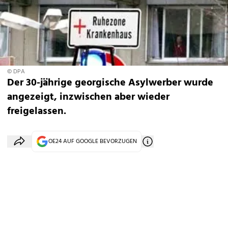
© DPA
Der 30-jährige georgische Asylwerber wurde
angezeigt, inzwischen aber wieder
freigelassen.
OE24 AUF GOOGLE BEVORZUGEN