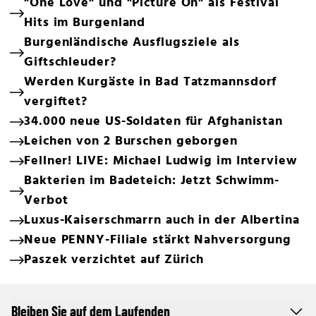
"One Love" und "Picture On" als Festival
Hits im Burgenland
Burgenländische Ausflugsziele als
Giftschleuder?
Werden Kurgäste in Bad Tatzmannsdorf
vergiftet?
34.000 neue US-Soldaten für Afghanistan
Leichen von 2 Burschen geborgen
Fellner! LIVE: Michael Ludwig im Interview
Bakterien im Badeteich: Jetzt Schwimm-
Verbot
Luxus-Kaiserschmarrn auch in der Albertina
Neue PENNY-Filiale stärkt Nahversorgung
Paszek verzichtet auf Zürich
Bleiben Sie auf dem Laufenden