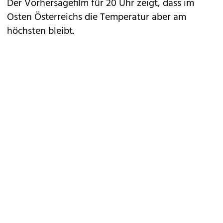
Der Vorhersagefilm für 20 Uhr zeigt, dass im
Osten Österreichs die Temperatur aber am
höchsten bleibt.