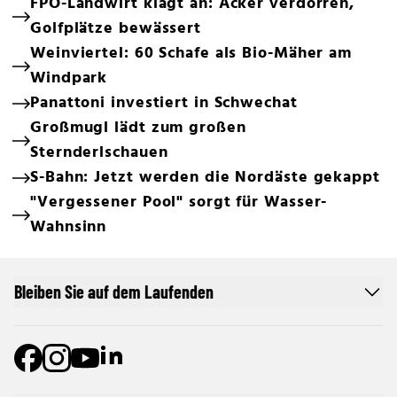
FPÖ-Landwirt klagt an: Äcker verdorren,
Golfplätze bewässert
Weinviertel: 60 Schafe als Bio-Mäher am
Windpark
Panattoni investiert in Schwechat
Großmugl lädt zum großen
Sternderlschauen
S-Bahn: Jetzt werden die Nordäste gekappt
"Vergessener Pool" sorgt für Wasser-
Wahnsinn
Bleiben Sie auf dem Laufenden