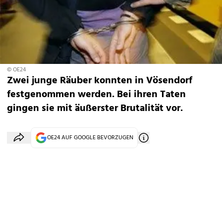
© OE24
Zwei junge Räuber konnten in Vösendorf
festgenommen werden. Bei ihren Taten
gingen sie mit äußerster Brutalität vor.
OE24 AUF GOOGLE BEVORZUGEN