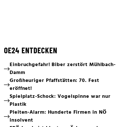
OE24 ENTDECKEN
Einbruchgefahr! Biber zerstört Mühlbach-
Damm
Großheuriger Pfaffstätten: 70. Fest
eröffnet!
Spielplatz-Schock: Vogelspinne war nur
Plastik
Pleiten-Alarm: Hunderte Firmen in NÖ
insolvent