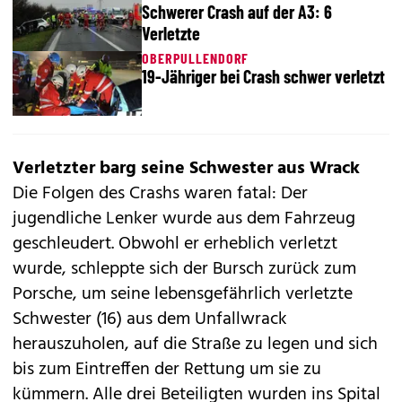
Schwerer Crash auf der A3: 6
Verletzte
OBERPULLENDORF
19-Jähriger bei Crash schwer verletzt
Verletzter barg seine Schwester aus Wrack
Die Folgen des Crashs ­waren fatal: Der
jugendliche Lenker wurde aus dem Fahrzeug
geschleudert. Obwohl er erheblich verletzt
wurde, schleppte sich der Bursch zurück zum
Porsche, um seine lebens­gefährlich verletzte
Schwester (16) aus dem Unfallwrack
herauszuholen, auf die ­Straße zu legen und sich
bis zum Eintreffen der Rettung um sie zu
kümmern. Alle drei Beteiligten wurden ins Spital