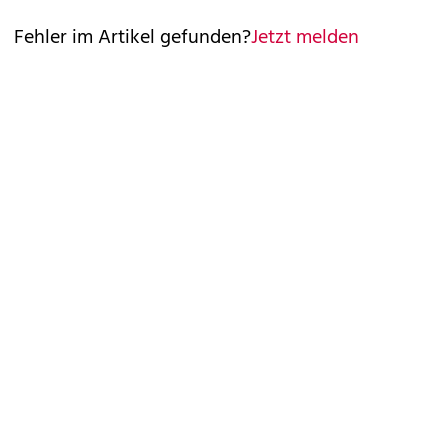
Fehler im Artikel gefunden?
Jetzt melden