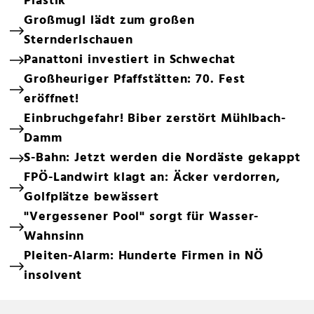
Plastik
Großmugl lädt zum großen
Sternderlschauen
Panattoni investiert in Schwechat
Großheuriger Pfaffstätten: 70. Fest
eröffnet!
Einbruchgefahr! Biber zerstört Mühlbach-
Damm
S-Bahn: Jetzt werden die Nordäste gekappt
FPÖ-Landwirt klagt an: Äcker verdorren,
Golfplätze bewässert
"Vergessener Pool" sorgt für Wasser-
Wahnsinn
Pleiten-Alarm: Hunderte Firmen in NÖ
insolvent