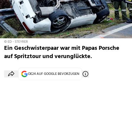
© ED - STEYRER
Ein Geschwisterpaar war mit Papas Porsche
auf Spritztour und verunglückte.
OE24 AUF GOOGLE BEVORZUGEN