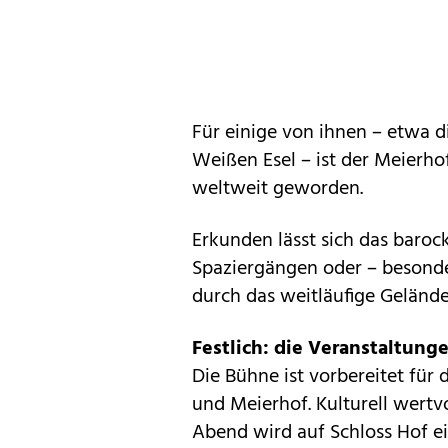
Für einige von ihnen – etwa 
Weißen Esel – ist der Meierho
weltweit geworden.
Erkunden lässt sich das baro
Spaziergängen oder – besonde
durch das weitläufige Gelände
Festlich: die Veranstaltung
Die Bühne ist vorbereitet für
und Meierhof. Kulturell wertvo
Abend wird auf Schloss Hof e