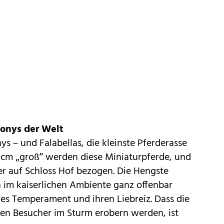
Ponys der Welt
nys – und Falabellas, die kleinste Pferderasse
5 cm „groß” werden diese Miniaturpferde, und
r auf Schloss Hof bezogen. Die Hengste
h im kaiserlichen Ambiente ganz offenbar
es Temperament und ihren Liebreiz. Dass die
gen Besucher im Sturm erobern werden, ist