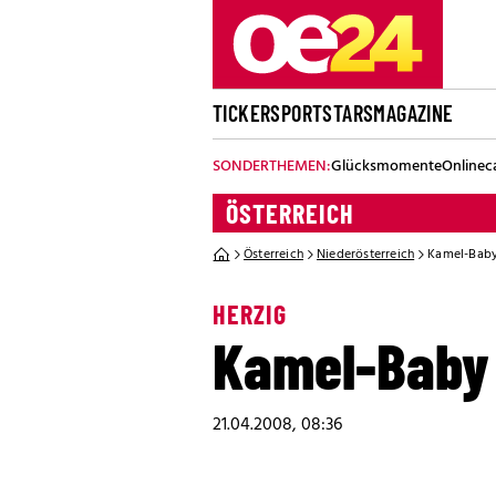
TICKER
SPORT
STARS
MAGAZINE
SONDERTHEMEN:
Glücksmomente
Onlinec
ÖSTERREICH
Österreich
Niederösterreich
Kamel-Baby
HERZIG
Kamel-Baby 
21.04.2008, 08:36