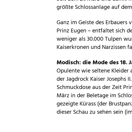
größte Schlossanlage auf dem
Ganz im Geiste des Erbauers 
Prinz Eugen – entfaltet sich d
weniger als 30.000 Tulpen wur
Kaiserkronen und Narzissen fa
Modisch: die Mode des 18. J
Opulente wie seltene Kleider 
der Jagdrock Kaiser Josephs I
Schmuckdose aus der Zeit Pri
März in der Beletage im Schlo
gezeigte Kürass (der Brustpa
dieser Schau zu sehen sein (im