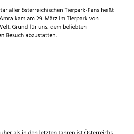
ar aller österreichischen Tierpark-Fans heißt
 Amra kam am 29. März im Tierpark von
elt. Grund für uns, dem beliebten
en Besuch abzustatten.
üher als in den letzten Jahren ist Österreichs