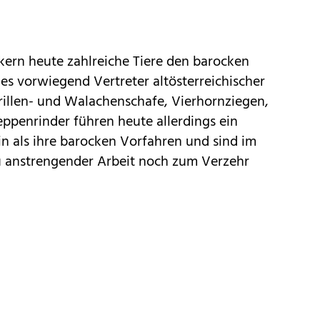
kern heute zahlreiche Tiere den barocken
es vorwiegend Vertreter altösterreichischer
 Brillen- und Walachenschafe, Vierhornziegen,
ppenrinder führen heute allerdings ein
n als ihre barocken Vorfahren und sind im
u anstrengender Arbeit noch zum Verzehr