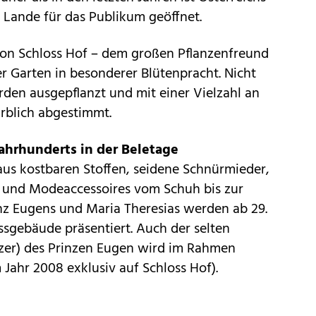
 Lande für das Publikum geöffnet.
von Schloss Hof – dem großen Pflanzenfreund
er Garten in besonderer Blütenpracht. Nicht
den ausgepflanzt und mit einer Vielzahl an
rblich abgestimmt.
ahrhunderts in der Beletage
aus kostbaren Stoffen, seidene Schnürmieder,
I. und Modeaccessoires vom Schuh bis zur
nz Eugens und Maria Theresias werden ab 29.
ssgebäude präsentiert. Auch der selten
nzer) des Prinzen Eugen wird im Rahmen
 Jahr 2008 exklusiv auf Schloss Hof).