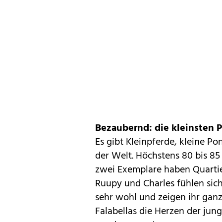
Bezaubernd: die kleinsten 
Es gibt Kleinpferde, kleine Po
der Welt. Höchstens 80 bis 8
zwei Exemplare haben Quartie
Ruupy und Charles fühlen sic
sehr wohl und zeigen ihr ganz
Falabellas die Herzen der jun