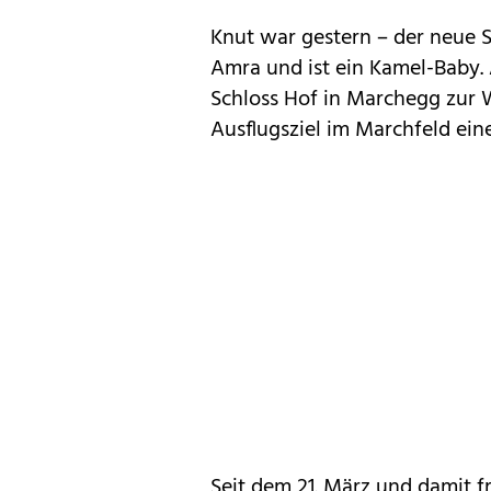
Knut war gestern – der neue St
Amra und ist ein Kamel-Baby.
Schloss Hof in Marchegg zur W
Ausflugsziel im Marchfeld ein
Seit dem 21. März und damit fr