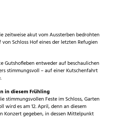
die zeitweise akut vom Aussterben bedrohten
f von Schloss Hof eines der letzten Refugien
cke Gutshofleben entweder auf beschaulichen
rs stimmungsvoll – auf einer Kutschenfahrt
.
en in diesem Frühling
 die stimmungsvollen Feste im Schloss, Garten
ll wird es am 12. April, denn an diesem
in Konzert gegeben, in dessen Mittelpunkt