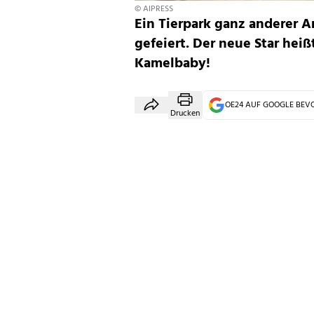
© AIPRESS
Ein Tierpark ganz anderer A
gefeiert. Der neue Star heiß
Kamelbaby!
OE24 AUF GOOGLE BE
Drucken