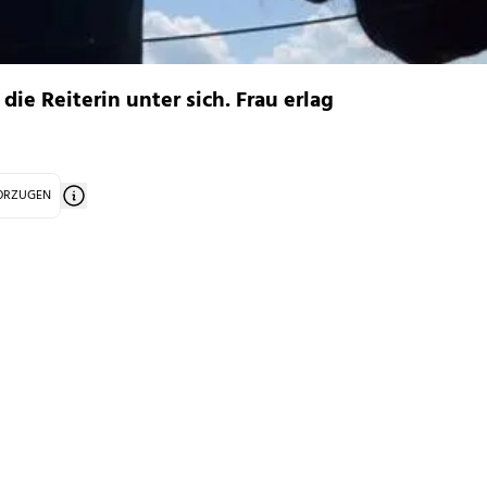
die Reiterin unter sich. Frau erlag
VORZUGEN