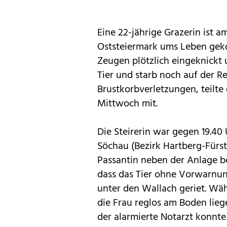
Eine 22-jährige Grazerin ist a
Oststeiermark ums Leben geko
Zeugen plötzlich eingeknickt u
Tier und starb noch auf der R
Brustkorbverletzungen, teilte
Mittwoch mit.
Die Steirerin war gegen 19.40
Söchau (Bezirk Hartberg-Fürst
Passantin neben der Anlage be
dass das Tier ohne Vorwarnun
unter den Wallach geriet. Wäh
die Frau reglos am Boden liege
der alarmierte Notarzt konnte