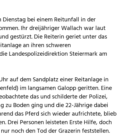
m Dienstag bei einem Reitunfall in der
mmen. Ihr dreijähriger Wallach war laut
nd gestürzt. Die Reiterin geriet unter das
eitanlage an ihren schweren
 die Landespolizeidirektion Steiermark am
 Uhr auf dem Sandplatz einer Reitanlage in
enfeld) im langsamen Galopp geritten. Eine
obachtete das und schilderte der Polizei,
g zu Boden ging und die 22-Jährige dabei
rend das Pferd sich wieder aufrichtete, blieb
n. Drei Personen leisteten Erste Hilfe, doch
 nur noch den Tod der Grazerin feststellen.