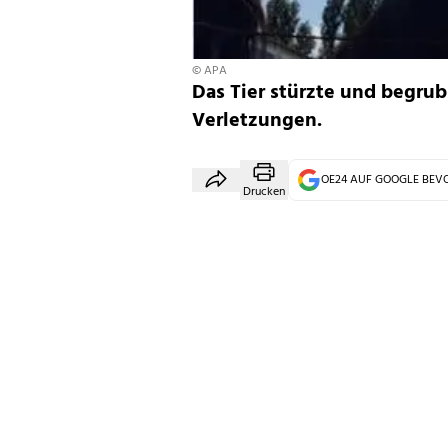
© APA
Das Tier stürzte und begrub 
Verletzungen.
OE24 AUF GOOGLE BE
Drucken