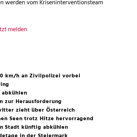
n werden vom Kriseninterventionsteam
tzt melden
0 km/h an Zivilpolizei vorbei
ing
e abkühlen
en zur Herausforderung
tter zieht über Österreich
chen Seen trotz Hitze hervorragend
n Stadt künftig abkühlen
detage in der Steiermark