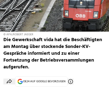
© APA/ROBERT JAEGER
Die Gewerkschaft vida hat die Beschäftigten
am Montag über stockende Sonder-KV-
Gespräche informiert und zu einer
Fortsetzung der Betriebsversammlungen
aufgerufen.
OE24 AUF GOOGLE BEVORZUGEN