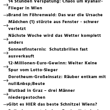
14 Stunden Verspätung: Chaos um Ryanair-
Flieger in Wien
Brand im Föhrenwald: Das war die Ursache
Mädchen (1) stürzte aus Fenster - schwer
verletzt
Nächste Woche wird das Wetter komplett
anders
Sonnenfinsternis: Schutzbrillen fast
ausverkauft
12-Millionen-Euro-Gewinn: Weiter Keine
Spur vom Lotto-Sieger
Dorotheum-Großeinsatz: Räuber entkam mit
null&nbsp;Beute
Blutbad in Graz – drei Männer
niedergestochen
Gibt es HIER das beste Schnitzel Wiens?