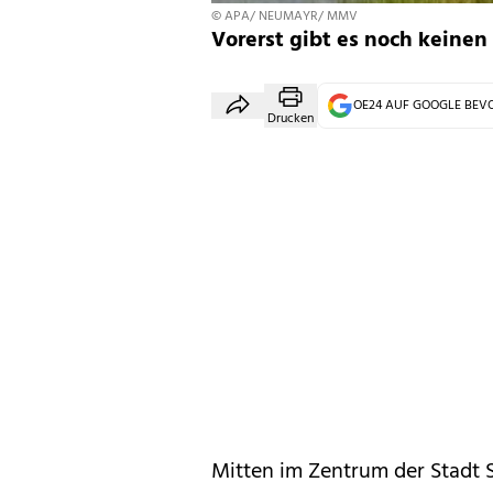
© APA/ NEUMAYR/ MMV
Vorerst gibt es noch keinen
OE24 AUF GOOGLE BE
Drucken
Mitten im Zentrum der Stadt 