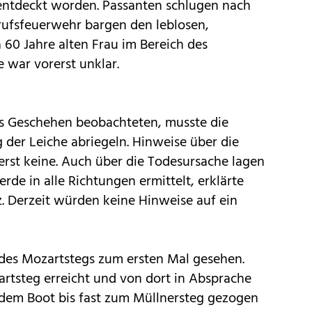
 entdeckt worden. Passanten schlugen nach
erufsfeuerwehr bargen den leblosen,
 60 Jahre alten Frau im Bereich des
 war vorerst unklar.
as Geschehen beobachteten, musste die
g der Leiche abriegeln. Hinweise über die
rerst keine. Auch über die Todesursache lagen
rde in alle Richtungen ermittelt, erklärte
. Derzeit würden keine Hinweise auf ein
 des Mozartstegs zum ersten Mal gesehen.
rtsteg erreicht und von dort in Absprache
t dem Boot bis fast zum Müllnersteg gezogen