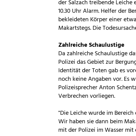
der Salzach treibende Leiche
10.30 Uhr Alarm. Helfer der B
bekleideten Körper einer etwa
Makartstegs. Die Todesursache
Zahlreiche Schaulustige
Da zahlreiche Schaulustige d
Polizei das Gebiet zur Bergun
Identität der Toten gab es vo
noch keine Angaben vor. Es we
Polizeisprecher Anton Schentz
Verbrechen vorliegen.
"Die Leiche wurde im Bereich
Wir haben sie dann beim Maka
mit der Polizei im Wasser mi