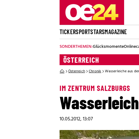
TICKER
SPORT
STARS
MAGAZINE
SONDERTHEMEN:
Glücksmomente
Onlinec
ÖSTERREICH
Österreich
Chronik
Wasserleiche aus de
IM ZENTRUM SALZBURGS
Wasserleich
10.05.2012, 13:07