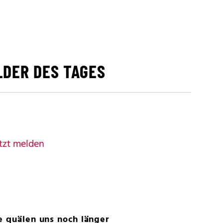
LDER DES TAGES
tzt melden
e quälen uns noch länger