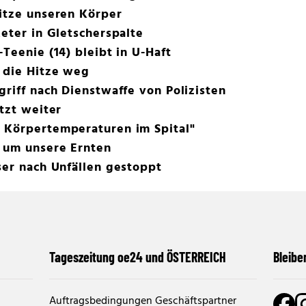
itze unseren Körper
Meter in Gletscherspalte
Teenie (14) bleibt in U-Haft
 die Hitze weg
griff nach Dienstwaffe von Polizisten
tzt weiter
 Körpertemperaturen im Spital"
e um unsere Ernten
ser nach Unfällen gestoppt
Tageszeitung oe24 und ÖSTERREICH
Bleibe
Auftragsbedingungen Geschäftspartner