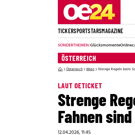
TICKER
SPORT
STARS
MAGAZINE
SONDERTHEMEN:
Glücksmomente
Onlinec
ÖSTERREICH
Österreich
Wien
Strenge Regeln beim So
LAUT OETICKET
Strenge Reg
Fahnen sind 
12.04.2026, 11:45