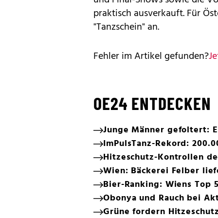
praktisch ausverkauft. Für Ös
"Tanzschein" an.
Fehler im Artikel gefunden?
Je
OE24 ENTDECKEN
Junge Männer gefoltert: E
ImPulsTanz-Rekord: 200.0
Hitzeschutz-Kontrollen d
Wien: Bäckerei Felber lief
Bier-Ranking: Wiens Top 
Obonya und Rauch bei Ak
Grüne fordern Hitzeschutz