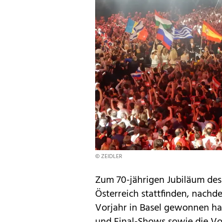
© ZEIDLER
Zum 70-jährigen Jubiläum de
Österreich stattfinden, nachd
Vorjahr in Basel gewonnen hat
und Final-Shows sowie die Vor