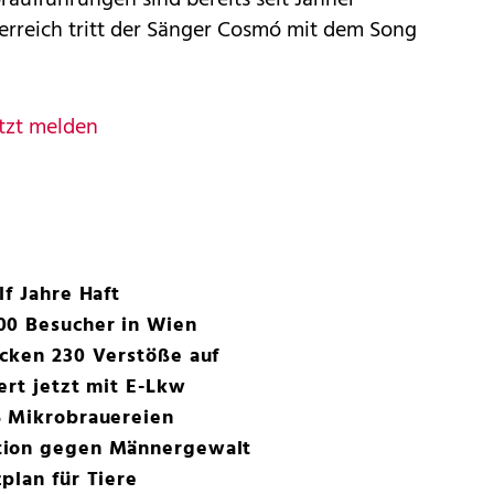
terreich tritt der Sänger Cosmó mit dem Song
tzt melden
lf Jahre Haft
00 Besucher in Wien
ecken 230 Verstöße auf
ert jetzt mit E-Lkw
5 Mikrobrauereien
tion gegen Männergewalt
plan für Tiere