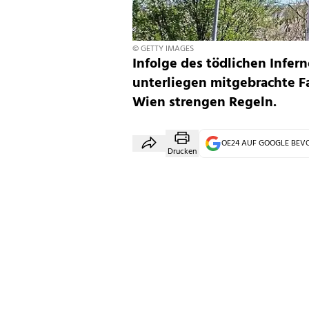
© GETTY IMAGES
Infolge des tödlichen Infer
unterliegen mitgebrachte 
Wien strengen Regeln.
OE24 AUF GOOGLE BE
Drucken