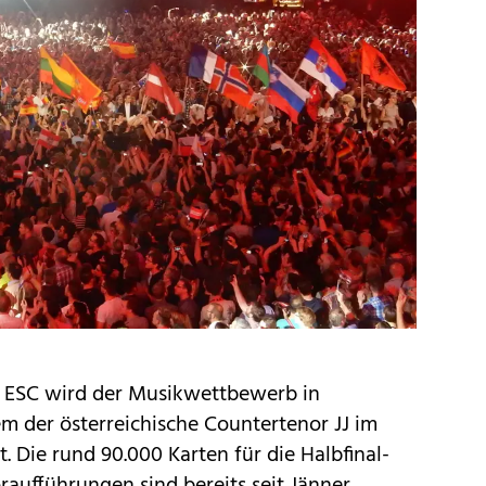
s ESC wird der Musikwettbewerb in
em der österreichische Countertenor JJ im
. Die rund 90.000 Karten für die Halbfinal-
aufführungen sind bereits seit Jänner