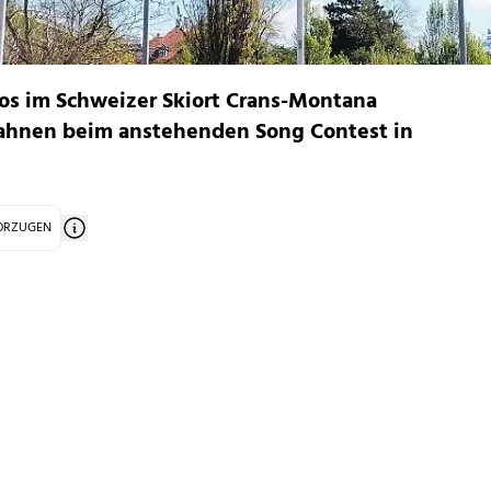
nos im Schweizer Skiort Crans-Montana
Fahnen beim anstehenden Song Contest in
VORZUGEN