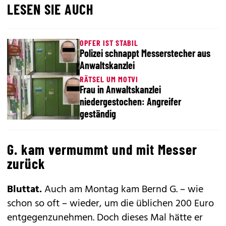
LESEN SIE AUCH
OPFER IST STABIL
Polizei schnappt Messerstecher aus
Anwaltskanzlei
RÄTSEL UM MOTVI
Frau in Anwaltskanzlei
niedergestochen: Angreifer
geständig
G. kam vermummt und mit Messer
zurück
Bluttat.
Auch am Montag kam Bernd G. – wie
schon so oft – wieder, um die üblichen 200 Euro
entgegenzunehmen. Doch dieses Mal hätte er