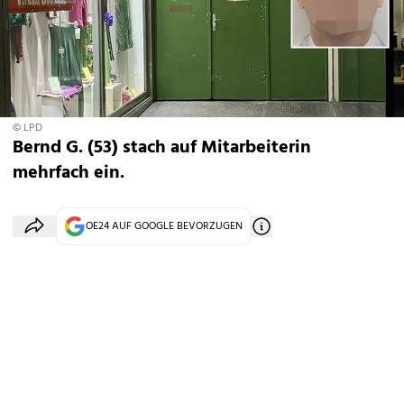
© LPD
Bernd G. (53) stach auf Mitarbeiterin
mehrfach ein.
OE24 AUF GOOGLE BEVORZUGEN