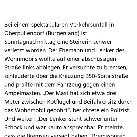
Bei einem spektakulären Verkehrsunfall in
Oberpullendorf (Burgenland) ist
Sonntagnachmittag eine Steirerin schwer
verletzt worden. Der Ehemann und Lenker des
Wohnmobils wollte auf einer abschüssigen
Straße links abbiegen. Er versuchte zu bremsen,
schleuderte über die Kreuzung B50-Spitalstraße
und prallte mit dem Fahrzeug gegen einen
Ampelmasten. „Der Mast hat sich etwa drei
Meter zwischen Kotflügel und Beifahrersitz durch
das Wohnmobil gebohrt“, berichtete ein Polizist.
Und weiter: „Der Lenker steht schwer unter
Schock und war kaum ansprechbar. Er meinte,
dass die Bremsen versagt haben.“ Bremsspuren