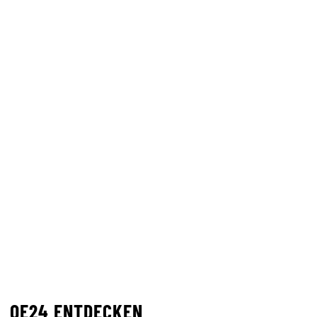
OE24 ENTDECKEN