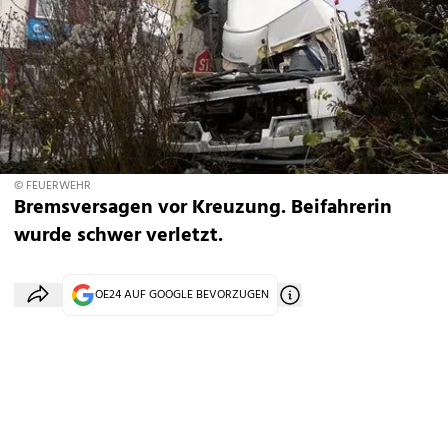
© FEUERWEHR
Bremsversagen vor Kreuzung. Beifahrerin
wurde schwer verletzt.
OE24 AUF GOOGLE BEVORZUGEN