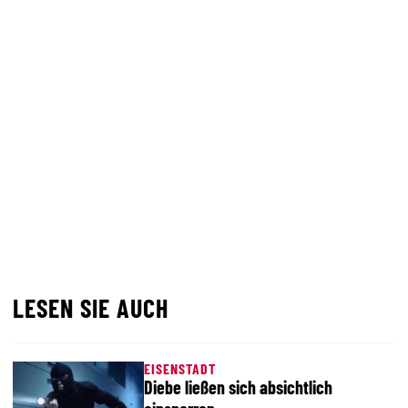
LESEN SIE AUCH
EISENSTADT
Diebe ließen sich absichtlich