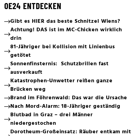
OE24 ENTDECKEN
Gibt es HIER das beste Schnitzel Wiens?
Achtung! DAS ist im MC-Chicken wirklich
drin
81-Jähriger bei Kollision mit Linienbus
getötet
Sonnenfinsternis: Schutzbrillen fast
ausverkauft
Katastrophen-Unwetter reißen ganze
Brücken weg
Brand im Föhrenwald: Das war die Ursache
Nach Mord-Alarm: 18-Jähriger geständig
Blutbad in Graz – drei Männer
niedergestochen
Dorotheum-Großeinsatz: Räuber entkam mit