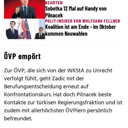
BEAMTEN
Sobotka 12 Mal auf Handy von
Pilnacek
POLIT-INSIDER VON WOLFGANG FELLNER
Koalition ist am Ende - im Oktober
kommen Neuwahlen
ÖVP empört
Zur ÖVP, die sich von der WKStA zu Unrecht
verfolgt fühlt, geht ­Zadic mit der
Berufungsentscheidung erneut auf
Konfrontationskurs. Hat doch Pilnacek beste
Kontakte zur türkisen Regierungsfraktion und ist
zudem mit allerhöchsten ÖVPlern persönlich
befreundet.