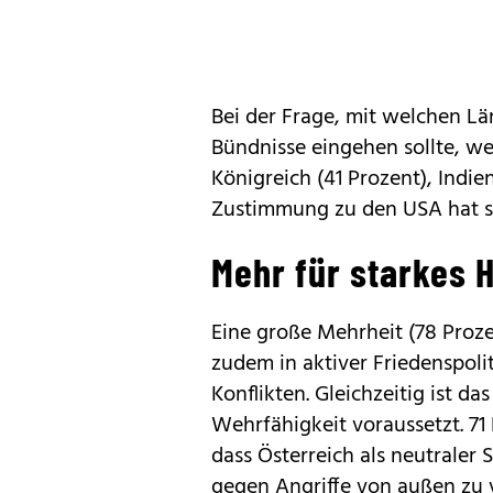
Bei der Frage, mit welchen L
Bündnisse eingehen sollte, w
Königreich (41 Prozent), Indie
Zustimmung zu den USA hat sic
Mehr für starkes 
Eine große Mehrheit (78 Prozen
zudem in aktiver Friedenspolit
Konflikten. Gleichzeitig ist d
Wehrfähigkeit voraussetzt. 71
dass Österreich als neutraler S
gegen Angriffe von außen zu v