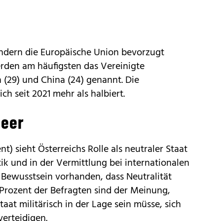
ändern die Europäische Union bevorzugt
erden am häufigsten das Vereinigte
n (29) und China (24) genannt. Die
h seit 2021 mehr als halbiert.
Heer
t) sieht Österreichs Rolle als neutraler Staat
ik und in der Vermittlung bei internationalen
as Bewusstsein vorhanden, dass Neutralität
 Prozent der Befragten sind der Meinung,
taat militärisch in der Lage sein müsse, sich
erteidigen.