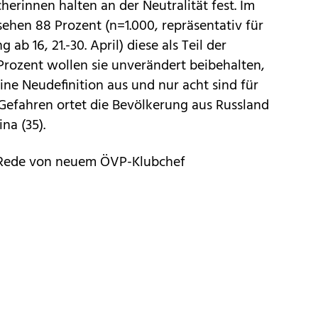
herinnen halten an der Neutralität fest. Im
hen 88 Prozent (n=1.000, repräsentativ für
ab 16, 21.-30. April) diese als Teil der
 Prozent wollen sie unverändert beibehalten,
ine Neudefinition aus und nur acht sind für
Gefahren ortet die Bevölkerung aus Russland
na (35).
n-Rede von neuem ÖVP-Klubchef