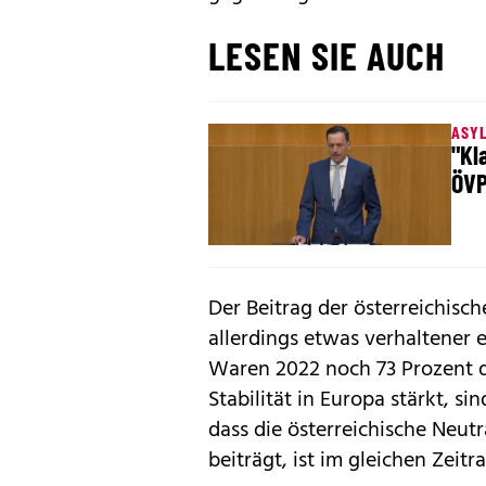
LESEN SIE AUCH
ASYL
"Kl
ÖVP
Der Beitrag der österreichisch
allerdings etwas verhaltener e
Waren 2022 noch 73 Prozent d
Stabilität in Europa stärkt, sin
dass die österreichische Neutr
beiträgt, ist im gleichen Zeit