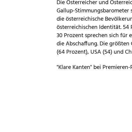
Die Österreicher und Österreic
Gallup-Stimmungsbarometer se
die österreichische Bevölkerung 
österreichischen Identität. 54
30 Prozent sprechen sich für e
die Abschaffung. Die größten 
(64 Prozent), USA (54) und Chi
"Klare Kanten" bei Premiere