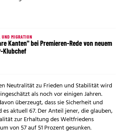
 UND MIGRATION
are Kanten" bei Premieren-Rede von neuem
-Klubchef
en Neutralität zu Frieden und Stabilität wird
ingeschätzt als noch vor einigen Jahren.
avon überzeugt, dass sie Sicherheit und
d es aktuell 67. Der Anteil jener, die glauben,
alität zur Erhaltung des Weltfriedens
raum von 57 auf 51 Prozent gesunken.