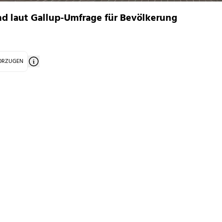
nd laut Gallup-Umfrage für Bevölkerung
VORZUGEN