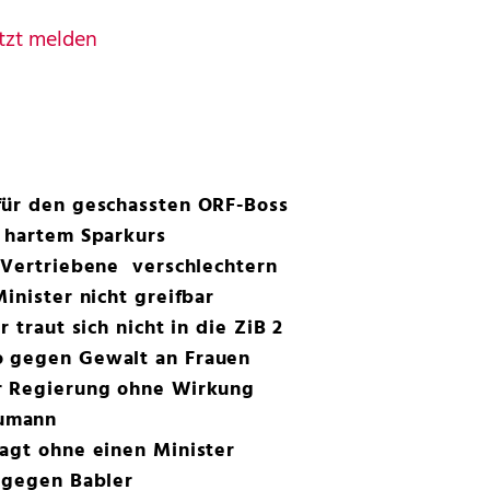
tzt melden
für den geschassten ORF-Boss
r hartem Sparkurs
-Vertriebene verschlechtern
inister nicht greifbar
 traut sich nicht in die ZiB 2
o gegen Gewalt an Frauen
r Regierung ohne Wirkung
umann
agt ohne einen Minister
 gegen Babler