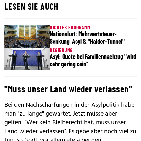
LESEN SIE AUCH
DICHTES PROGRAMM
Nationalrat: Mehrwertsteuer-
Senkung, Asyl & "Haider-Tunnel"
REGIERUNG
Asyl: Quote bei Familiennachzug "wird
sehr gering sein"
"Muss unser Land wieder verlassen"
Bei den Nachschärfungen in der Asylpolitik habe
man "zu lange" gewartet. Jetzt müsse aber
gelten: "Wer kein Bleiberecht hat, muss unser
Land wieder verlassen". Es gebe aber noch viel zu
tun, so Gödl, vor allem etwa bei den