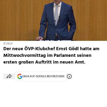
© OE24
Der neue ÖVP-Klubchef Ernst Gödl hatte am
Mittwochvormittag im Parlament seinen
ersten großen Auftritt im neuen Amt.
OE24 AUF GOOGLE BEVORZUGEN