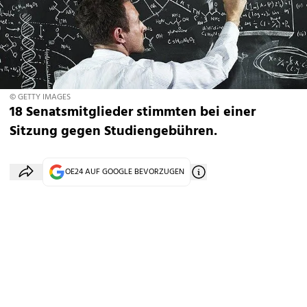
© GETTY IMAGES
18 Senatsmitglieder stimmten bei einer
Sitzung gegen Studiengebühren.
OE24 AUF GOOGLE BEVORZUGEN