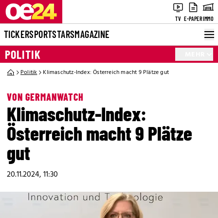
TV
E-PAPER
IMMO
TICKER
SPORT
STARS
MAGAZINE
POLITIK
MEHR
Politik
Klimaschutz-Index: Österreich macht 9 Plätze gut
VON GERMANWATCH
Klimaschutz-Index:
Österreich macht 9 Plätze
gut
20.11.2024, 11:30