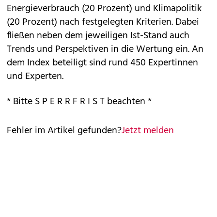
Energieverbrauch (20 Prozent) und Klimapolitik
(20 Prozent) nach festgelegten Kriterien. Dabei
fließen neben dem jeweiligen Ist-Stand auch
Trends und Perspektiven in die Wertung ein. An
dem Index beteiligt sind rund 450 Expertinnen
und Experten.
* Bitte S P E R R F R I S T beachten *
Fehler im Artikel gefunden?
Jetzt melden