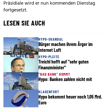
Präsidiale wird er nun kommenden Dienstag
fortgesetzt.
LESEN SIE AUCH
HYPO-SKANDAL
Bürger machen ihrem Ärger im
Internet Luft
HYPO-PLEITE
Treichl hofft auf "sehr guten
Finanzminister"
"BAD BANK" KOMMT
Hypo: Banken zahlen nicht mit
KLAGENFURT
Hypo bekommt heuer noch 1,05 Mrd.
Euro