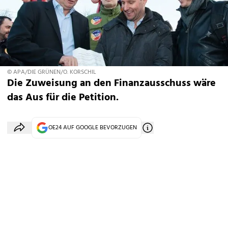
© APA/DIE GRÜNEN/O. KORSCHIL
Die Zuweisung an den Finanzausschuss wäre
das Aus für die Petition.
OE24 AUF GOOGLE BEVORZUGEN