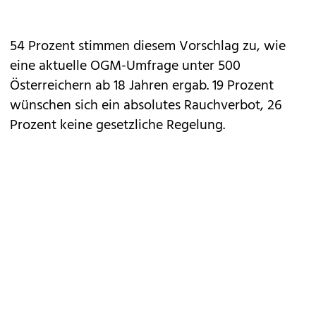
54 Prozent stimmen diesem Vorschlag zu, wie
eine aktuelle OGM-Umfrage unter 500
Österreichern ab 18 Jahren ergab. 19 Prozent
wünschen sich ein absolutes Rauchverbot, 26
Prozent keine gesetzliche Regelung.