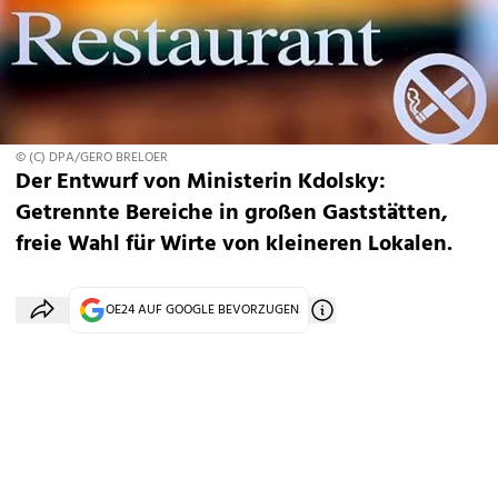
© (C) DPA/GERO BRELOER
Der Entwurf von Ministerin Kdolsky:
Getrennte Bereiche in großen Gaststätten,
freie Wahl für Wirte von kleineren Lokalen.
OE24 AUF GOOGLE BEVORZUGEN