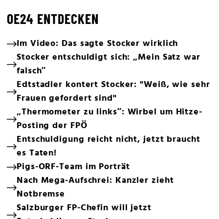
OE24 ENTDECKEN
Im Video: Das sagte Stocker wirklich
Stocker entschuldigt sich: „Mein Satz war
falsch“
Edtstadler kontert Stocker: "Weiß, wie sehr
Frauen gefordert sind"
„Thermometer zu links“: Wirbel um Hitze-
Posting der FPÖ
Entschuldigung reicht nicht, jetzt braucht
es Taten!
Pigs-ORF-Team im Porträt
Nach Mega-Aufschrei: Kanzler zieht
Notbremse
Salzburger FP-Chefin will jetzt