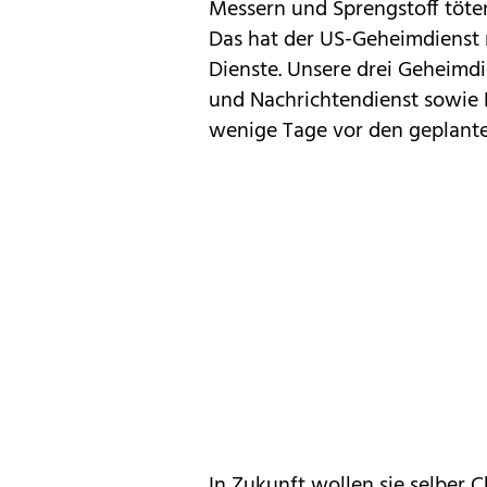
Messern und Sprengstoff töten
Das hat der US-Geheimdienst
Dienste. Unsere drei Geheimd
und Nachrichtendienst sowie 
wenige Tage vor den geplante
In Zukunft wollen sie selber 