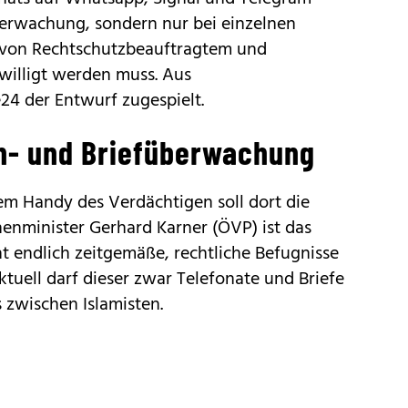
berwachung, sondern nur bei einzelnen
r von Rechtschutzbeauftragtem und
illigt werden muss. Aus
24 der Entwurf zugespielt.
on- und Briefüberwachung
em Handy des Verdächtigen soll dort die
nenminister Gerhard Karner (ÖVP) ist das
t endlich zeitgemäße, rechtliche Befugnisse
ktuell darf dieser zwar Telefonate und Briefe
 zwischen Islamisten.