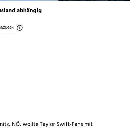
Ausland abhängig
VORZUGEN
rnitz, NÖ, wollte Taylor Swift-Fans mit