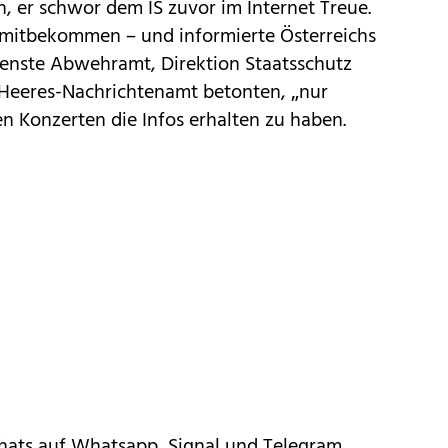
, er schwor dem IS zuvor im Internet Treue.
 mitbekommen – und informierte Österreichs
ienste Abwehramt, Direktion Staatsschutz
Heeres-Nachrichtenamt betonten, „nur
n Konzerten die Infos erhalten zu haben.
Chats auf Whatsapp, Signal und Telegram