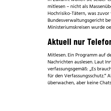
mitlesen – nicht als Massenü
Hochrisiko-Tätern, was zuvo
Bundesverwaltungsgericht bew
Ministeriumskreisen wurde oe
Aktuell nur Telef
Mitlesen. Ein Programm auf d
Nachrichten auslesen. Laut In
verfassungsgemäß: „Es brauch
für den Verfassungsschutz.“ A
überwachen, aber keine Chats