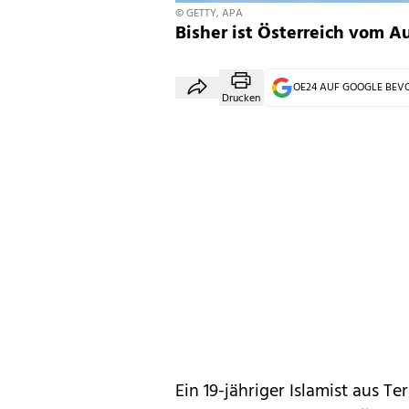
© GETTY, APA
Bisher ist Österreich vom 
OE24 AUF GOOGLE BE
Drucken
Ein 19-jähriger Islamist aus Te