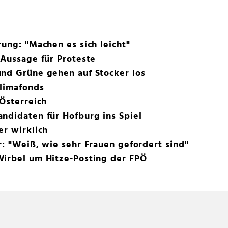
rung: "Machen es sich leicht"
 Aussage für Proteste
und Grüne gehen auf Stocker los
Klimafonds
 Österreich
ndidaten für Hofburg ins Spiel
er wirklich
r: "Weiß, wie sehr Frauen gefordert sind"
Wirbel um Hitze-Posting der FPÖ