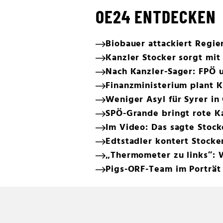
OE24 ENTDECKEN
Biobauer attackiert Regie
Kanzler Stocker sorgt mit
Nach Kanzler-Sager: FPÖ 
Finanzministerium plant 
Weniger Asyl für Syrer in
SPÖ-Grande bringt rote Ka
Im Video: Das sagte Stock
Edtstadler kontert Stocke
„Thermometer zu links“: 
Pigs-ORF-Team im Porträt