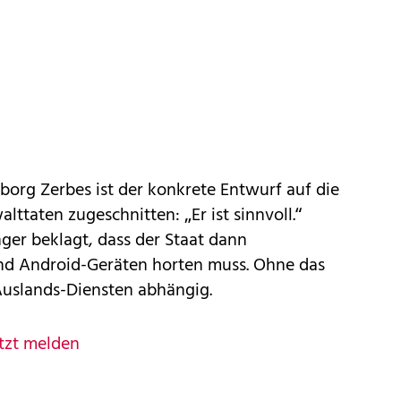
eborg Zerbes ist der konkrete Entwurf auf die
ttaten zugeschnitten: „Er ist sinnvoll.“
er beklagt, dass der Staat dann
und Android-Geräten horten muss. Ohne das
Auslands-Diensten abhängig.
tzt melden