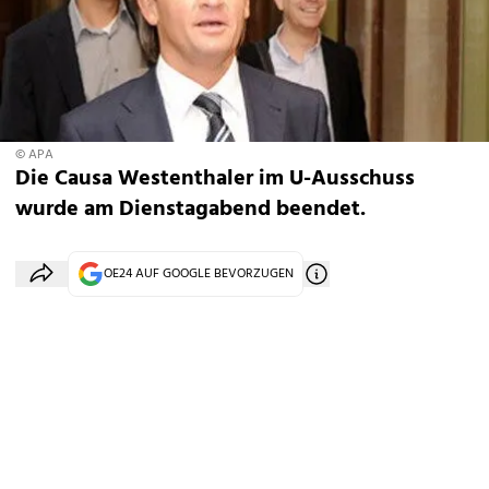
© APA
Die Causa Westenthaler im U-Ausschuss
wurde am Dienstagabend beendet.
OE24 AUF GOOGLE BEVORZUGEN