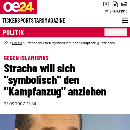
TV
E-PAPER
IMMO
TICKER
SPORT
STARS
MAGAZINE
POLITIK
MEHR
Politik
Strache will sich "symbolisch" den "Kampfanzug" anziehen
GEGEN ISLAMISMUS
Strache will sich
"symbolisch" den
"Kampfanzug" anziehen
23.09.2007, 13:34