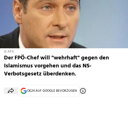
© APA
Der FPÖ-Chef will "wehrhaft" gegen den
Islamismus vorgehen und das NS-
Verbotsgesetz überdenken.
OE24 AUF GOOGLE BEVORZUGEN