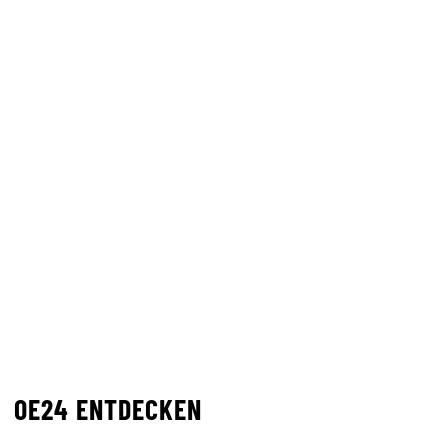
OE24 ENTDECKEN