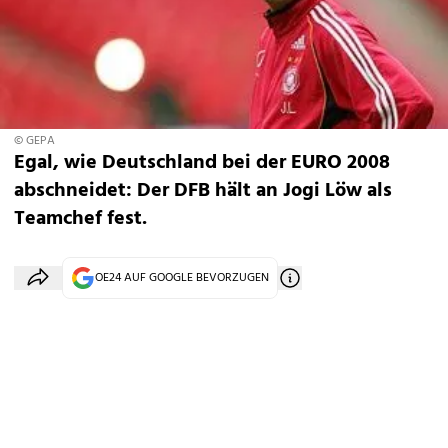
© GEPA
Egal, wie Deutschland bei der EURO 2008
abschneidet: Der DFB hält an Jogi Löw als
Teamchef fest.
OE24 AUF GOOGLE BEVORZUGEN