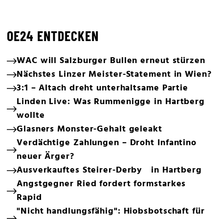
OE24 ENTDECKEN
WAC will Salzburger Bullen erneut stürzen
Nächstes Linzer Meister-Statement in Wien?
3:1 – Altach dreht unterhaltsame Partie
Linden Live: Was Rummenigge in Hartberg
wollte
Glasners Monster-Gehalt geleakt
Verdächtige Zahlungen – Droht Infantino
neuer Ärger?
Ausverkauftes Steirer-Derby in Hartberg
Angstgegner Ried fordert formstarkes
Rapid
"Nicht handlungsfähig": Hiobsbotschaft für