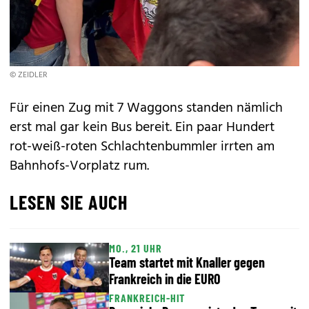
© ZEIDLER
Für einen Zug mit 7 Waggons standen nämlich
erst mal gar kein Bus bereit. Ein paar Hundert
rot-weiß-roten Schlachtenbummler irrten am
Bahnhofs-Vorplatz rum.
LESEN SIE AUCH
MO., 21 UHR
Team startet mit Knaller gegen
Frankreich in die EURO
FRANKREICH-HIT