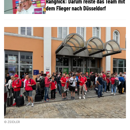
Rangnick: Darum reiste das Team mit
dem Flieger nach Düsseldorf
© ZEIDLER