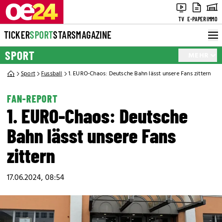
TV
E-PAPER
IMMO
TICKER
SPORT
STARS
MAGAZINE
SPORT
MEHR
Sport
Fussball
1. EURO-Chaos: Deutsche Bahn lässt unsere Fans zittern
FAN-REPORT
1. EURO-Chaos: Deutsche
Bahn lässt unsere Fans
zittern
17.06.2024, 08:54