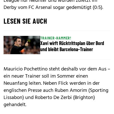
League nur Neunter und wurden zuletzt im
Derby vom FC Arsenal sogar gedemütigt (0:5).
LESEN SIE AUCH
TRAINER-HAMMER!
Xavi wirft Rücktrittsplan über Bord
und bleibt Barcelona-Trainer
Mauricio Pochettino steht deshalb vor dem Aus –
ein neuer Trainer soll im Sommer einen
Neuanfang leiten. Neben Flick werden in der
englischen Presse auch Ruben Amorim (Sporting
Lissabon) und Roberto De Zerbi (Brighton)
gehandelt.