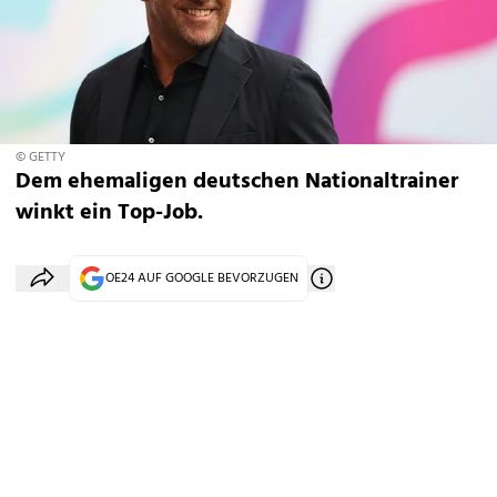
© GETTY
Dem ehemaligen deutschen Nationaltrainer
winkt ein Top-Job.
OE24 AUF GOOGLE BEVORZUGEN