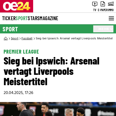
TV
E-PAPER
IMMO
TICKER
SPORT
STARS
MAGAZINE
SPORT
MEHR
Sport
Fussball
Sieg bei Ipswich: Arsenal vertagt Liverpools Meistertitel
PREMIER LEAGUE
Sieg bei Ipswich: Arsenal
vertagt Liverpools
Meistertitel
20.04.2025, 17:26