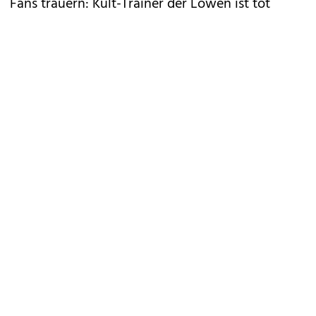
Fans trauern: Kult-Trainer der Löwen ist tot