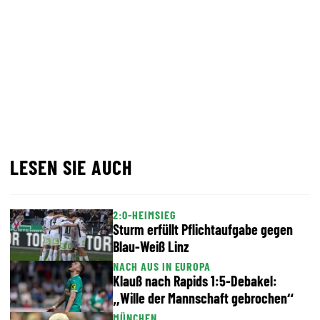
LESEN SIE AUCH
2:0-HEIMSIEG
Sturm erfüllt Pflichtaufgabe gegen
Blau-Weiß Linz
NACH AUS IN EUROPA
Klauß nach Rapids 1:5-Debakel:
„Wille der Mannschaft gebrochen“
MÜNCHEN