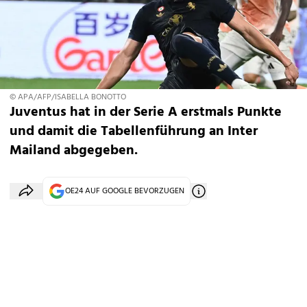
© APA/AFP/ISABELLA BONOTTO
Juventus hat in der Serie A erstmals Punkte
und damit die Tabellenführung an Inter
Mailand abgegeben.
OE24 AUF GOOGLE BEVORZUGEN