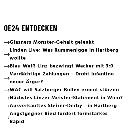
OE24 ENTDECKEN
Glasners Monster-Gehalt geleakt
Linden Live: Was Rummenigge in Hartberg
wollte
Blau-Weiß Linz bezwingt Wacker mit 3:0
Verdächtige Zahlungen – Droht Infantino
neuer Ärger?
WAC will Salzburger Bullen erneut stürzen
Nächstes Linzer Meister-Statement in Wien?
Ausverkauftes Steirer-Derby in Hartberg
Angstgegner Ried fordert formstarkes
Rapid