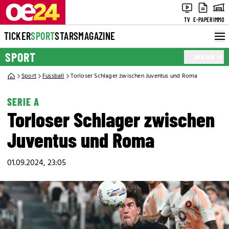
TV
E-PAPER
IMMO
TICKER
SPORT
STARS
MAGAZINE
SPORT
MEHR
Sport
Fussball
Torloser Schlager zwischen Juventus und Roma
SERIE A
Torloser Schlager zwischen
Juventus und Roma
01.09.2024, 23:05