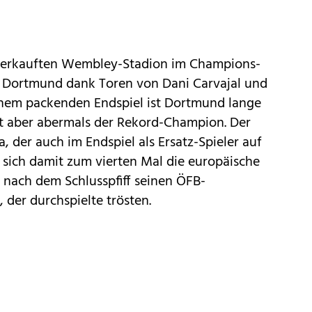
sverkauften Wembley-Stadion im Champions-
 Dortmund dank Toren von Dani Carvajal und
 einem packenden Endspiel ist Dortmund lange
lt aber abermals der Rekord-Champion. Der
, der auch im Endspiel als Ersatz-Spieler auf
 sich damit zum vierten Mal die europäische
 nach dem Schlusspfiff seinen ÖFB-
 der durchspielte trösten.