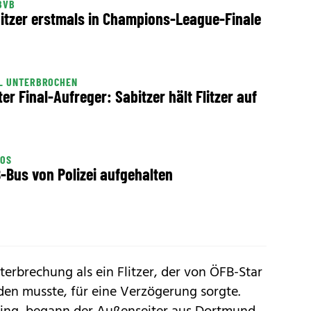
BVB
itzer erstmals in Champions-League-Finale
EL UNTERBROCHEN
ter Final-Aufreger: Sabitzer hält Flitzer auf
IOS
-Bus von Polizei aufgehalten
terbrechung als ein Flitzer, der von ÖFB-Star
den musste, für eine Verzögerung sorgte.