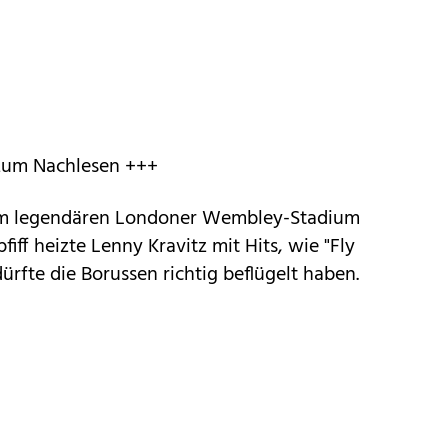
 zum Nachlesen +++
 im legendären Londoner Wembley-Stadium
iff heizte Lenny Kravitz mit Hits, wie "Fly
rfte die Borussen richtig beflügelt haben.