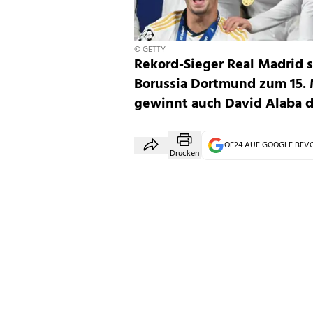
© GETTY
Rekord-Sieger Real Madrid s
Borussia Dortmund zum 15. 
gewinnt auch David Alaba d
OE24 AUF GOOGLE BE
Drucken