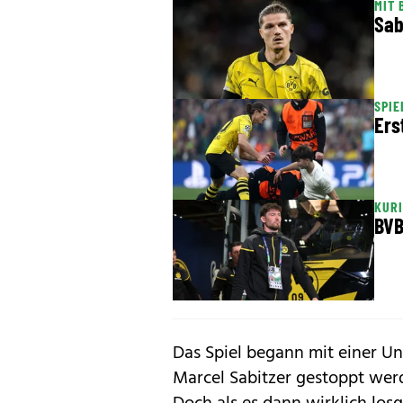
MIT 
Sab
SPI
Ers
KUR
BVB
Das Spiel begann mit einer Un
Marcel Sabitzer gestoppt wer