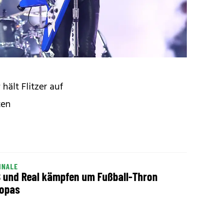
 hält Flitzer auf
ten
INALE
 und Real kämpfen um Fußball-Thron
opas