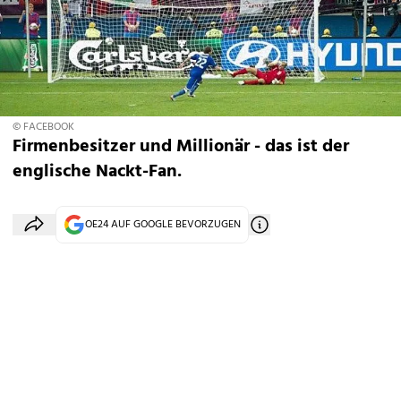
© FACEBOOK
Firmenbesitzer und Millionär - das ist der
englische Nackt-Fan.
OE24 AUF GOOGLE BEVORZUGEN