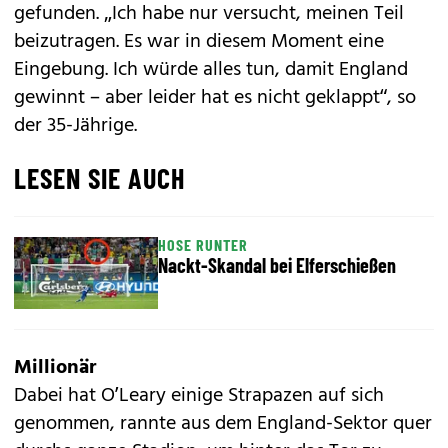
gefunden. „Ich habe nur versucht, meinen Teil
beizutragen. Es war in diesem Moment eine
Eingebung. Ich würde alles tun, damit England
gewinnt – aber leider hat es nicht geklappt“, so
der 35-Jährige.
LESEN SIE AUCH
HOSE RUNTER
Nackt-Skandal bei Elferschießen
Millionär
Dabei hat O’Leary einige Strapazen auf sich
genommen, rannte aus dem England-Sektor quer