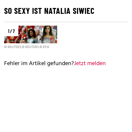
SO SEXY IST NATALIA SIWIEC
1 / 7
© REUTERS
© REUTERS
© EPA
Fehler im Artikel gefunden?
Jetzt melden