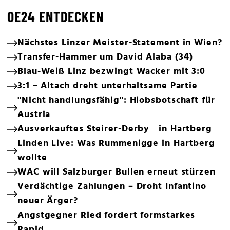
OE24 ENTDECKEN
Nächstes Linzer Meister-Statement in Wien?
Transfer-Hammer um David Alaba (34)
Blau-Weiß Linz bezwingt Wacker mit 3:0
3:1 – Altach dreht unterhaltsame Partie
"Nicht handlungsfähig": Hiobsbotschaft für
Austria
Ausverkauftes Steirer-Derby in Hartberg
Linden Live: Was Rummenigge in Hartberg
wollte
WAC will Salzburger Bullen erneut stürzen
Verdächtige Zahlungen – Droht Infantino
neuer Ärger?
Angstgegner Ried fordert formstarkes
Rapid